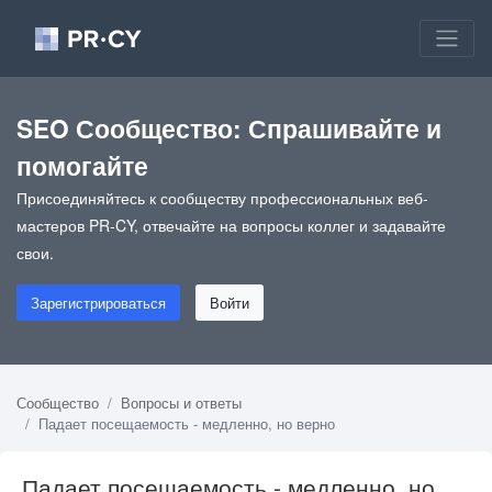
SEO Сообщество: Спрашивайте и
помогайте
Присоединяйтесь к сообществу профессиональных веб-
мастеров PR-CY, отвечайте на вопросы коллег и задавайте
свои.
Зарегистрироваться
Войти
Сообщество
Вопросы и ответы
Падает посещаемость - медленно, но верно
Падает посещаемость - медленно, но