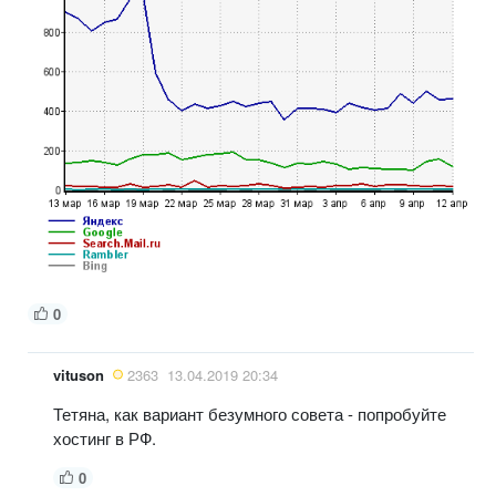
0
vituson
2363
13.04.2019 20:34
Тетяна, как вариант безумного совета - попробуйте
хостинг в РФ.
0