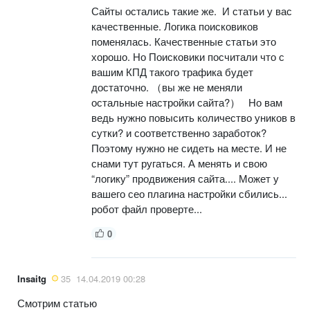
Сайты остались такие же. И статьи у вас
качественные. Логика поисковиков
поменялась. Качественные статьи это
хорошо. Но Поисковики посчитали что с
вашим КПД такого трафика будет
достаточно. （вы же не меняли
остальные настройки сайта?） Но вам
ведь нужно повысить количество уников в
сутки? и соответственно заработок?
Поэтому нужно не сидеть на месте. И не
снами тут ругаться. А менять и свою
“логику” продвижения сайта.... Может у
вашего сео плагина настройки сбились...
робот файл проверте...
0
Insaitg
35
14.04.2019 00:28
Смотрим статью