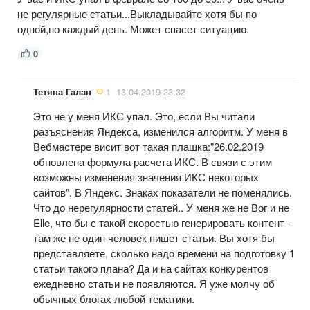
не регулярные статьи...Выкладывайте хотя бы по
одной,но каждый день. Может спасет ситуацию.
0
Тетяна Галан
1
13.04.2019 23:32
Это не у меня ИКС упал. Это, если Вы читали
разъяснения Яндекса, изменился алгоритм. У меня в
Вебмастере висит вот такая плашка:"26.02.2019
обновлена формула расчета ИКС. В связи с этим
возможны изменения значения ИКС некоторых
сайтов". В Яндекс. Знаках показатели не поменялись.
Что до нерегулярности статей.. У меня же не Вог и не
Elle, что бы с такой скоростью генерировать контент -
там же не один человек пишет статьи. Вы хотя бы
представляете, сколько надо времени на подготовку 1
статьи такого плана? Да и на сайтах конкурентов
ежедневно статьи не появляются. Я уже молчу об
обычных блогах любой тематики.