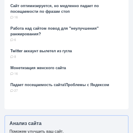
Сайт оптимизируется, но медленно падает по
посещаемости по фразам стоп
16
Работа над сайтом повод для "неулучшения"
ранжирования?
6
Twitter аккаунт вылетел из гугла
8
Монетизация женского сайта
16
Падает посещаемость сайта\Проблемы с Яндексом
27
Анализ сайта
Поможем улучшить ваш сайт.