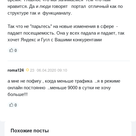
нравится. Да и люди говорят портал отличный как по
структуре так и функцианалу.
Так что не "парьтесь" на новые изменения в сфере -
падает посещаемость. Она у всех падала и падает, так
хочет Яндекс и Гугл с Вашими конкурентами
0
roma124
23
06.04.2020 09:10
а мне не пофигу , когда меньше трафика ..я в режиме
онлайн постоянно ..меньше 9000 в сутки не хочу
больше!!!
0
Похожие посты