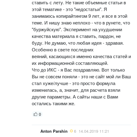
ставить с лету. Не такие объемные статьи в
этой тематике - это "недостатьи". Я
занимаюсь копирайтингом 9 лет, и все в этой
теме. И нишу знаю неплохо - что в рунете, что
"буржуйскую". Эксперимент на ухудшении
качества материала я ставить, пардон, не
буду. Не думаю, что любая идея - здравая.
Особенно в свете последних
веяний, касающихся именно качества статей и
их информационной составляющей.
Что до ИКС - я Вас поздравляю. Вот только
Вы не совсем поняли - это не сайт мой ли Ваш
стал хуже/лучше - это просто формула
изменилась, а, значит, для расчета взяли
другие параметры. А сайты наши с Вами
остались такими же.
0
Anton Parshin
6
14.04.2019 11:21