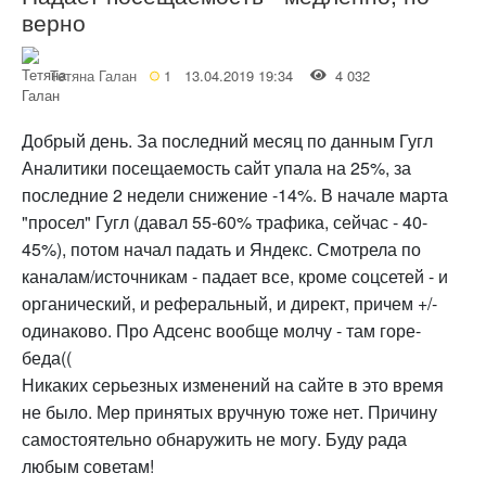
верно
Тетяна Галан
1
13.04.2019 19:34
4 032
Добрый день. За последний месяц по данным Гугл
Аналитики посещаемость сайт упала на 25%, за
последние 2 недели снижение -14%. В начале марта
"просел" Гугл (давал 55-60% трафика, сейчас - 40-
45%), потом начал падать и Яндекс. Смотрела по
каналам/источникам - падает все, кроме соцсетей - и
органический, и реферальный, и директ, причем +/-
одинаково. Про Адсенс вообще молчу - там горе-
беда((
Никаких серьезных изменений на сайте в это время
не было. Мер принятых вручную тоже нет. Причину
самостоятельно обнаружить не могу. Буду рада
любым советам!