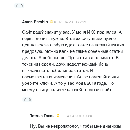
0
Anton Parshin
6
13.04.2019 23:50
Сайт ваш? значит у вас. У меня ИКС поднялся. А
нервы лечить нужно. В таких ситуациях нужно
цепляться за любую идею, даже на первый взгляд
бредовую. Можно ведь не такие обьемные статьи
делать. А небольшие. Провести эксперимент. В
течении недели, двух неделт каждый бень
выкладывать небольшие статьи. И
посмотретьина изменения. Алюс поменяйте или
уберите ключи. А то у вас мода 2018 года. По
моему опыту наличие ключей тормозит сайт.
0
Тетяна Галан
1
14.04.2019 00:01
Ну, Вы не невропатолог, чтобы мне диагнозы