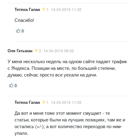
Тетяна Галан
1
14.04.2019 11:02
Спасибо!
0
Оля Гетьман
3
14.04.2019 09:02
У меня несколько недель на одном сайте падает трафик
с Яндекса. Позиции на месте, по большей степени,
думаю, сейчас просто все уехали на дачи.
0
Тетяна Галан
1
14.04.2019 11:03
Да вот и меня тоже этот момент смущает - те
статьи, которые были на лучших позициях, там же и
остались (+/-), а вот количество переходов по ним-
упало.