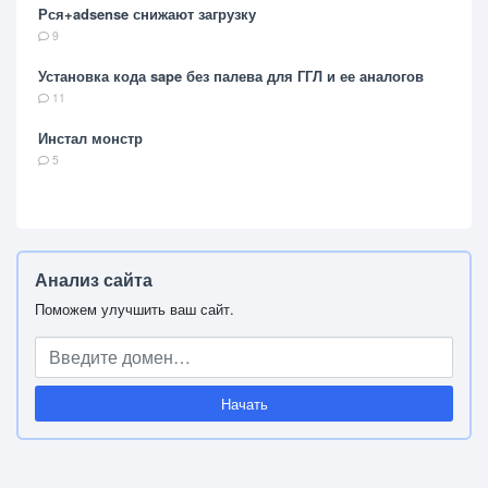
Рся+adsense снижают загрузку
9
Установка кода sape без палева для ГГЛ и ее аналогов
11
Инстал монстр
5
Анализ сайта
Поможем улучшить ваш сайт.
Начать