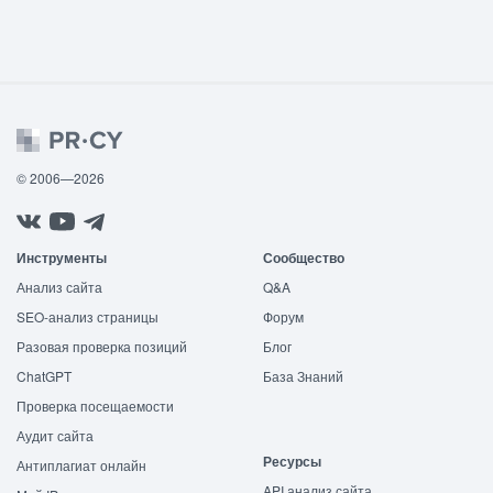
© 2006—2026
Инструменты
Сообщество
Анализ сайта
Q&A
SEO-анализ страницы
Форум
Разовая проверка позиций
Блог
ChatGPT
База Знаний
Проверка посещаемости
Аудит сайта
Ресурсы
Антиплагиат онлайн
API анализ сайта