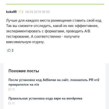
koks99
2
09.04.2019 06:53
Лучше для каждого места размещения ставить свой код.
Так вы сможете отследить, какой из них эффективнее,
экспериментировать с форматами, проводить А/В
тестирование. А соответственно - получите
максимальную отдачу.
2
Похожие посты
После установки код AdSense на сайт, показатель PR от2
превратился на n/a
12
Правильная установка кода sape на wordpress
12