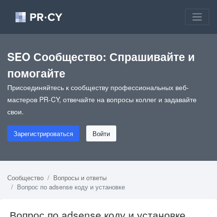
SEO Сообщество: Спрашивайте и
помогайте
Присоединяйтесь к сообществу профессиональных веб-
мастеров PR-CY, отвечайте на вопросы коллег и задавайте
свои.
Зарегистрироваться
Войти
Сообщество
Вопросы и ответы
Вопрос по adsense коду и установке
Вопрос по adsense коду и установке