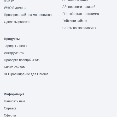
Мой IP
API проверки позиций
WHOIS домена
Партнёрская программа
Проверить сайт на мошенников
Рейтинги сайтов
Сделать фавикон
Сайты на технологиях
Продукты
Тарифы и цены
Инструменты
Проверка позиций
(LINE)
Биржа сайтов
SEO расширение для Chrome
Информация
Написать нам
Справка
Оферта