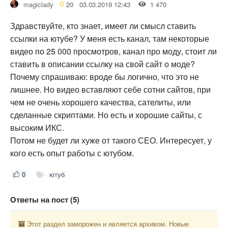
magiclady
20
03.03.2019 12:43
1 470
Здравствуйте, кто знает, имеет ли смысл ставить
ссылки на ютубе? У меня есть канал, там некоторые
видео по 25 000 просмотров, канал про моду, стоит ли
ставить в описании ссылку на свой сайт о моде?
Почему спрашиваю: вроде бы логично, что это не
лишнее. Но видео вставляют себе сотни сайтов, при
чем не очень хорошего качества, сателиты, или
сделанные скриптами. Но есть и хорошие сайты, с
высоким ИКС.
Потом не будет ли хуже от такого СЕО. Интересует, у
кого есть опыт работы с ютубом.
0
ютуб
Ответы на пост (5)
Этот раздел заморожен и является архивом. Новые