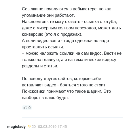
Ссылки не появляются в вебмастере, но как
упоминание они работают.
На своем опыте могу сказать - ссылка с ютуба,
даже с мизерным кол-вом переходов, может дать
конверсию (это я о продажах).
А если видео ваши - тогда однозначно надо
проставлять ссылки.
+ можно наложить ссылки на сам видос. Вести не
только на главную, а и на тематические видосу
разделы и статьи.
По поводу других сайтов, которые себе
вставляют видео - бояться этого не стоит.
Поисковики понимают что такое шаринг. Это
наоборот в плюс будет.
0
magiclady
20
03.03.2019 17:45