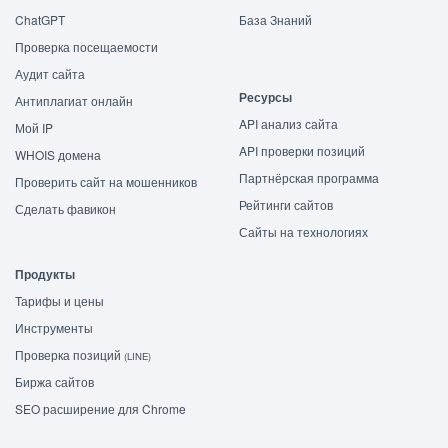
ChatGPT
База Знаний
Проверка посещаемости
Аудит сайта
Ресурсы
Антиплагиат онлайн
API анализ сайта
Мой IP
API проверки позиций
WHOIS домена
Партнёрская программа
Проверить сайт на мошенников
Рейтинги сайтов
Сделать фавикон
Сайты на технологиях
Продукты
Тарифы и цены
Инструменты
Проверка позиций
(LINE)
Биржа сайтов
SEO расширение для Chrome