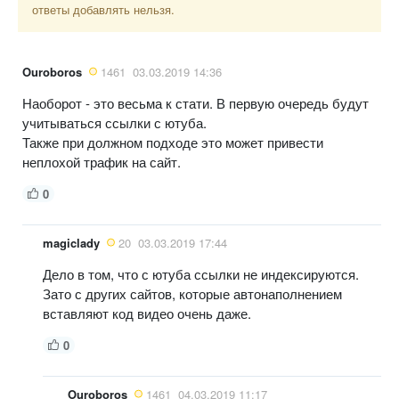
ответы добавлять нельзя.
Ouroboros
1461
03.03.2019 14:36
Наоборот - это весьма к стати. В первую очередь будут
учитываться ссылки с ютуба.
Также при должном подходе это может привести
неплохой трафик на сайт.
0
magiclady
20
03.03.2019 17:44
Дело в том, что с ютуба ссылки не индексируются.
Зато с других сайтов, которые автонаполнением
вставляют код видео очень даже.
0
Ouroboros
1461
04.03.2019 11:17