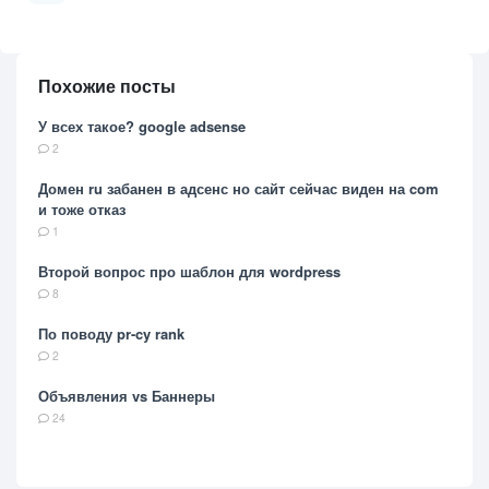
Похожие посты
У всех такое? google adsense
2
Домен ru забанен в адсенс но сайт сейчас виден на com
и тоже отказ
1
Второй вопрос про шаблон для wordpress
8
По поводу pr-cy rank
2
Объявления vs Баннеры
24