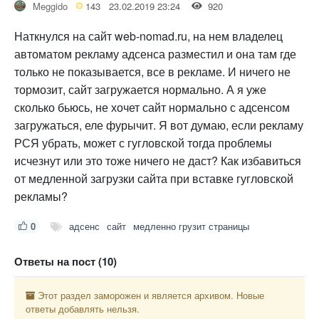
Meggido
143
23.02.2019 23:24
920
Наткнулся на сайт web-nomad.ru, на нем владелец
автоматом рекламу адсенса разместил и она там где
только не показывается, все в рекламе. И ничего не
тормозит, сайт загружается нормально. А я уже
сколько бьюсь, не хочет сайт нормально с адсенсом
загружаться, еле фурычит. Я вот думаю, если рекламу
РСЯ убрать, может с гугловской тогда проблемы
исчезнут или это тоже ничего не даст? Как избавиться
от медленной загрузки сайта при вставке гугловской
рекламы?
0
адсенс
сайт
медленно грузит страницы
Ответы на пост (10)
Этот раздел заморожен и является архивом. Новые
ответы добавлять нельзя.