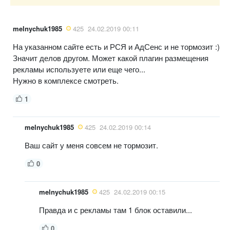
melnychuk1985
425
24.02.2019 00:11
На указанном сайте есть и РСЯ и АдСенс и не тормозит :)
Значит делов другом. Может какой плагин размещения
рекламы используете или еще чего...
Нужно в комплексе смотреть.
1
melnychuk1985
425
24.02.2019 00:14
Ваш сайт у меня совсем не тормозит.
0
melnychuk1985
425
24.02.2019 00:15
Правда и с рекламы там 1 блок оставили...
0