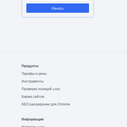
Начать
Продукты
Тарифы и цены
Инструменты
Проверка позиций
(LINE)
Биржа сайтов
SEO расширение для Chrome
Информация
Написать нам