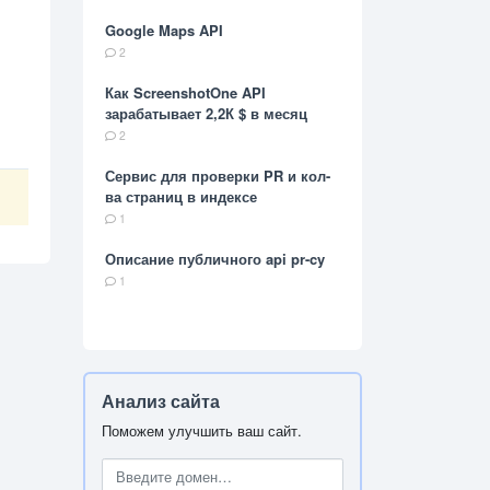
Google Maps API
2
Как ScreenshotOne API
зарабатывает 2,2К $ в месяц
2
Сервис для проверки PR и кол-
ва страниц в индексе
1
Описание публичного api pr-cy
1
Анализ сайта
Поможем улучшить ваш сайт.