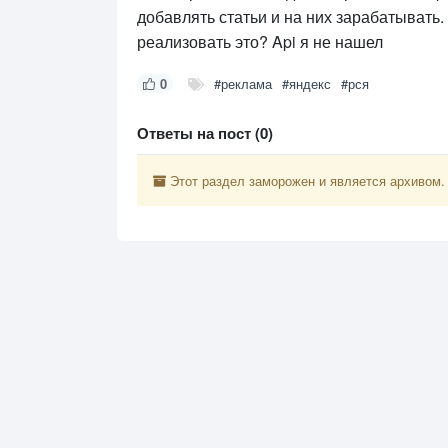
добавлять статьи и на них зарабатывать.
реализовать это? Api я не нашел
0
#реклама
#яндекс
#рся
Ответы на пост (0)
Этот раздел заморожен и является архивом.