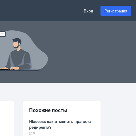
Вход
Регистрация
Похожие посты
Htaccess как отменить правила
редиректа?
0