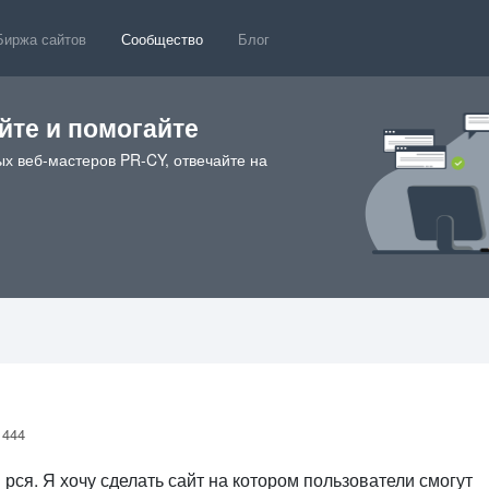
Биржа сайтов
Сообщество
Блог
те и помогайте
х веб-мастеров PR-CY, отвечайте на
 444
 рся. Я хочу сделать сайт на котором пользователи смогут