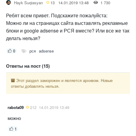
Hayk Suqiasyan
13
14.01.2019 13:48
1 730
Ребят всем привет. Подскажите пожалуйста:
Можно ли на страницах сайта выставлять рекламные
блоки и google adsense и РСЯ вместе? Или все же так
делать нельзя?
0
рся
adsense
Ответы на пост (15)
Этот раздел заморожен и является архивом. Новые
ответы добавлять нельзя.
rabota09
212
14.01.2019 13:49
можно
1