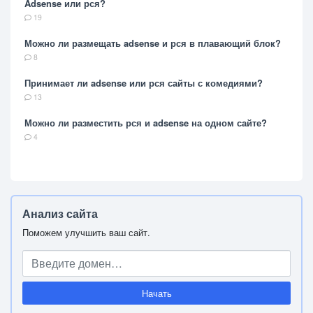
Adsense или рся?
19
Можно ли размещать adsense и рся в плавающий блок?
8
Принимает ли adsense или рся сайты с комедиями?
13
Можно ли разместить рся и adsense на одном сайте?
4
Анализ сайта
Поможем улучшить ваш сайт.
Начать