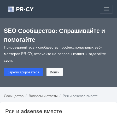
SEO Сообщество: Спрашивайте и
помогайте
Присоединяйтесь к сообществу профессиональных веб-
мастеров PR-CY, отвечайте на вопросы коллег и задавайте
свои.
Зарегистрироваться
Войти
Сообщество
Вопросы и ответы
Рся и adsense вместе
Рся и adsense вместе