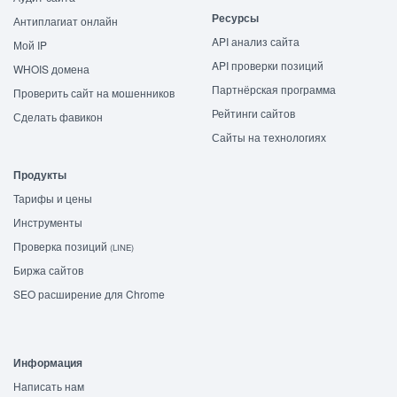
Ресурсы
Антиплагиат онлайн
API анализ сайта
Мой IP
API проверки позиций
WHOIS домена
Партнёрская программа
Проверить сайт на мошенников
Рейтинги сайтов
Сделать фавикон
Сайты на технологиях
Продукты
Тарифы и цены
Инструменты
Проверка позиций
(LINE)
Биржа сайтов
SEO расширение для Chrome
Информация
Написать нам