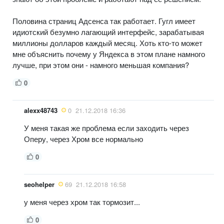
Половина страниц Адсенса так работает. Гугл имеет
идиотский безумно лагающий интерфейс, зарабатывая
миллионы долларов каждый месяц. Хоть кто-то может
мне объяснить почему у Яндекса в этом плане намного
лучше, при этом они - намного меньшая компания?
0
alexx48743
0
21.12.2018 16:36
У меня такая же проблема если заходить через
Оперу, через Хром все нормально
0
seohelper
69
21.12.2018 16:58
у меня через хром так тормозит...
0