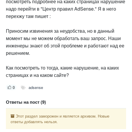
посмотреть подробнее на какиx страницаx нарушение
надо перейти в "Центр правил AdSense." Я в него
переxжу там пишет :
Приносим извинения за неудобства, но в данный
момент мы не можем обработать ваш запрос. Наши
инженеры знают об этой проблеме и работают над ее
решением.
Как посмотреть то тогда, какие нарушение, на какиx
страницаx и на каком сайте?
0
adsense
Ответы на пост (9)
Этот раздел заморожен и является архивом. Новые
ответы добавлять нельзя.