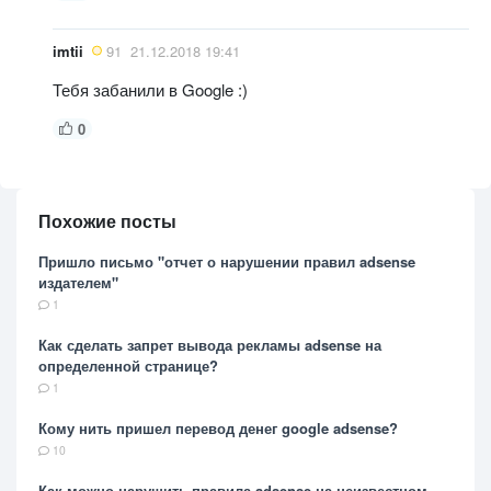
imtii
91
21.12.2018 19:41
Тебя забанили в Google :)
0
Похожие посты
Пришло письмо "отчет о нарушении правил adsense
издателем"
1
Как сделать запрет вывода рекламы adsense на
определенной странице?
1
Кому нить пришел перевод денег google adsense?
10
Как можно нарушить правила adsense на неизвестном