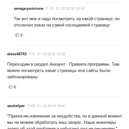
serega-pominow
25
21.12.2018 12:43
Так вот мне и надо посмотреть на какой странице, он
отключил показ на самой посещаемой странице
0
alexx48743
0
21.12.2018 15:00
Переходим в раздел Аккаунт - Правила программы. Там
можно посмотреть какие страницы или сайты были
заблокированы
0
seohelper
69
21.12.2018 15:41
"Приносим извинения за неудобства, но в данный момент
мы не можем обработать ваш запрос. Наши инженеры
знают об этой проблеме и работают над ее решением."