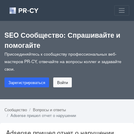
SEO Сообщество: Спрашивайте и
помогайте
Присоединяйтесь к сообществу профессиональных веб-
мастеров PR-CY, отвечайте на вопросы коллег и задавайте
свои.
Зарегистрироваться
Войти
Сообщество
Вопросы и ответы
Adsense пришел отчет о нарушении
Adsense пришел отчет о нарушении