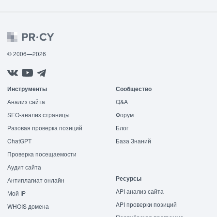
© 2006—2026
Инструменты
Сообщество
Анализ сайта
Q&A
SEO-анализ страницы
Форум
Разовая проверка позиций
Блог
ChatGPT
База Знаний
Проверка посещаемости
Аудит сайта
Ресурсы
Антиплагиат онлайн
API анализ сайта
Мой IP
API проверки позиций
WHOIS домена