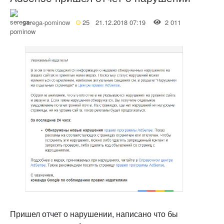
serega-pominow
25
21.12.2018 07:19
2 011
Пришел отчет о нарушении, написано что бы