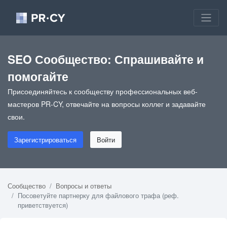
SEO Сообщество: Спрашивайте и
помогайте
Присоединяйтесь к сообществу профессиональных веб-
мастеров PR-CY, отвечайте на вопросы коллег и задавайте
свои.
Зарегистрироваться
Войти
Сообщество
Вопросы и ответы
Посоветуйте партнерку для файлового трафа (реф.
приветствуется)