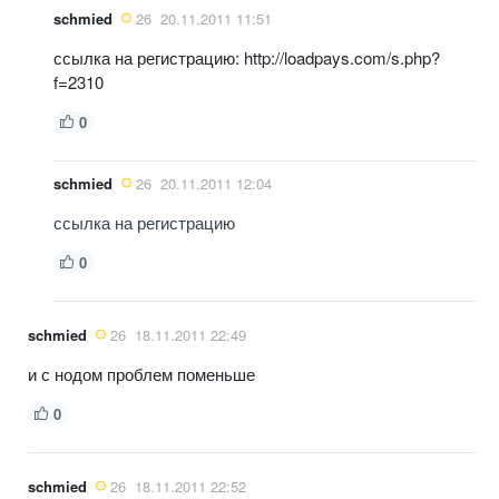
schmied
26
20.11.2011 11:51
ссылка на регистрацию: http://loadpays.com/s.php?
f=2310
0
schmied
26
20.11.2011 12:04
ссылка на регистрацию
0
schmied
26
18.11.2011 22:49
и с нодом проблем поменьше
0
schmied
26
18.11.2011 22:52