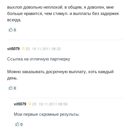
выхлоп довольно неплохой. в общем, я доволен, мне
больше нравится, чем стимул. и выплаты без задержек
всегда.
0
vit5079
23
19.11.2011 08:32
Ссылка на отличную партнерку
Можно заказывать досрочную выплату, хоть каждый
день.
0
vit5079
23
19.11.2011 08:59
Мои первые скромные результы.
0