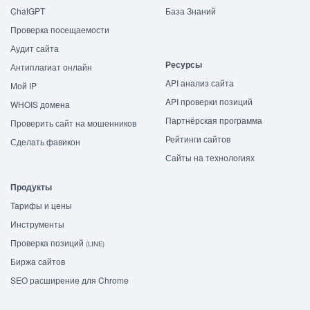
ChatGPT
База Знаний
Проверка посещаемости
Аудит сайта
Ресурсы
Антиплагиат онлайн
API анализ сайта
Мой IP
API проверки позиций
WHOIS домена
Партнёрская программа
Проверить сайт на мошенников
Рейтинги сайтов
Сделать фавикон
Сайты на технологиях
Продукты
Тарифы и цены
Инструменты
Проверка позиций
(LINE)
Биржа сайтов
SEO расширение для Chrome