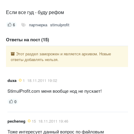
Если все гуд - буду рефом
6
партнерка
stimulprofit
Ответы на пост (15)
Этот раздел заморожен и является архивом. Новые
ответы добавлять нельзя.
duxa
1
18.11.2011 19:02
StimulProfit.com меня вообще нод не пускает!
0
pecheneg
15
18.11.2011 19:46
Тоже интересует данный вопрос по файловым