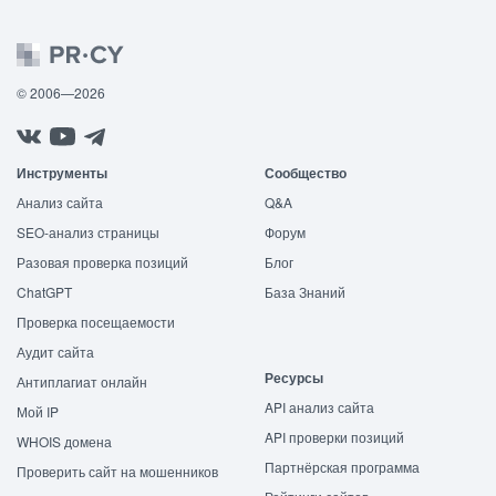
© 2006—2026
Инструменты
Сообщество
Анализ сайта
Q&A
SEO-анализ страницы
Форум
Разовая проверка позиций
Блог
ChatGPT
База Знаний
Проверка посещаемости
Аудит сайта
Ресурсы
Антиплагиат онлайн
API анализ сайта
Мой IP
API проверки позиций
WHOIS домена
Партнёрская программа
Проверить сайт на мошенников