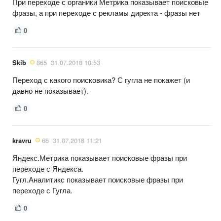
При переходе с органики Метрика показывает поисковые
фразы, а при переходе с рекламы директа - фразы нет
0
Skib
865
31.07.2018 10:53
Переход с какого поисковика? С гугла не покажет (и
давно не показывает).
0
kravru
66
31.07.2018 11:21
Яндекс.Метрика показывает поисковые фразы при
переходе с Яндекса.
Гугл.Аналитикс показывает поисковые фразы при
переходе с Гугла.
0