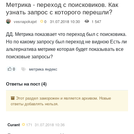
Метрика - переход с поисковиков. Как
узнать запрос с которого перешли?
vesnapokajet
0
31.07.2018 10:30
1 547
ДД. Метрика показвает что переход был с поисковика.
Но по какому запросу был переход не видною Есть ли
альтернатива метрике которая будет показывать все
поисковые запросы?
0
метрика яндекс
Ответы на пост (4)
Этот раздел заморожен и является архивом. Новые
ответы добавлять нельзя.
Curant
171
31.07.2018 10:36