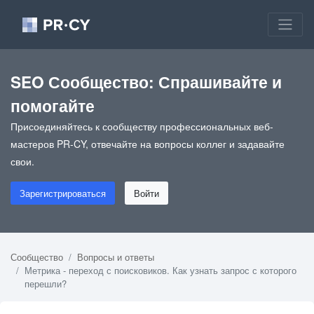
SEO Сообщество: Спрашивайте и
помогайте
Присоединяйтесь к сообществу профессиональных веб-
мастеров PR-CY, отвечайте на вопросы коллег и задавайте
свои.
Зарегистрироваться
Войти
Сообщество
Вопросы и ответы
Метрика - переход с поисковиков. Как узнать запрос с которого
перешли?