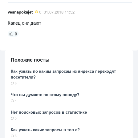
vesnapokajet
0
31.07.2018 11:32
Капец они дают
0
Похожие посты
Как узнать по каким запросам из яндекса переходят
посетители?
6
Что вы думаете по этому поводу?
4
Нет поисковых запросов в статистике
5
Как узнать какие запросы в топ-е?
3