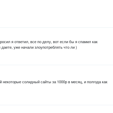
росил я ответил, все по делу, вот если бы я спамил как
вы даете, уже начали злоупотреблять что ли )
й некоторые солидный сайты за 1000р в месяц, и полгода как