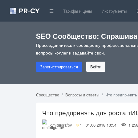
Тарифы и цены
Инструменты
SEO Сообщество: Спрашивай
Присоединяйтесь к сообществу профессиональны
вопросы коллег и задавайте свои.
Зарегистрироваться
Войти
Сообщество
Вопросы и ответы
Что предпринять
Что предпринять для роста тИ
dmitriigrafov
1
01.06.2018 13:54
1 2