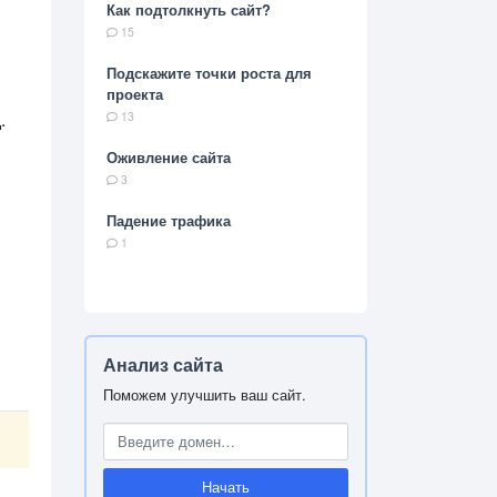
Как подтолкнуть сайт?
15
Подскажите точки роста для
проекта
.
13
Оживление сайта
3
Падение трафика
1
Анализ сайта
Поможем улучшить ваш сайт.
Начать