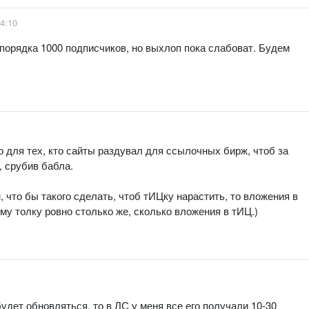
4:10
 порядка 1000 подписчиков, но выхлоп пока слабоват. Будем
о для тех, кто сайты раздувал для ссылочных бирж, чтоб за
, срубив бабла.
 что бы такого сделать, чтоб тИЦку нарастить, то вложения в
ему толку ровно столько же, сколько вложения в тИЦ.)
будет обновляться, то в ЛС у меня все его получали 10-30