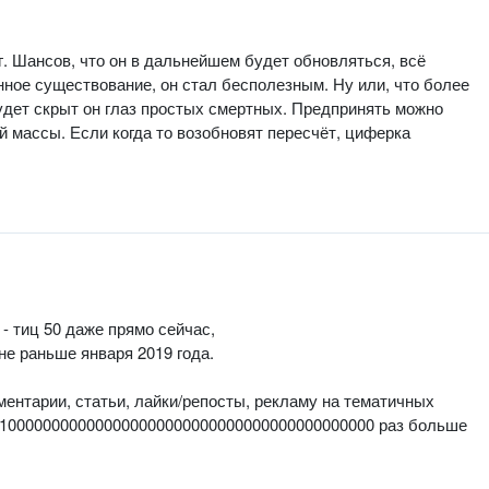
г. Шансов, что он в дальнейшем будет обновляться, всё
енное существование, он стал бесполезным. Ну или, что более
 будет скрыт он глаз простых смертных. Предпринять можно
 массы. Если когда то возобновят пересчёт, циферка
 - тиц 50 даже прямо сейчас,
не раньше января 2019 года.
ментарии, статьи, лайки/репосты, рекламу на тематичных
 в 1000000000000000000000000000000000000000000 раз больше