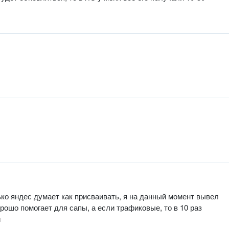
ько яндес думает как присваивать, я на данный момент вывел
орошо помогает для сапы, а если трафиковые, то в 10 раз
й