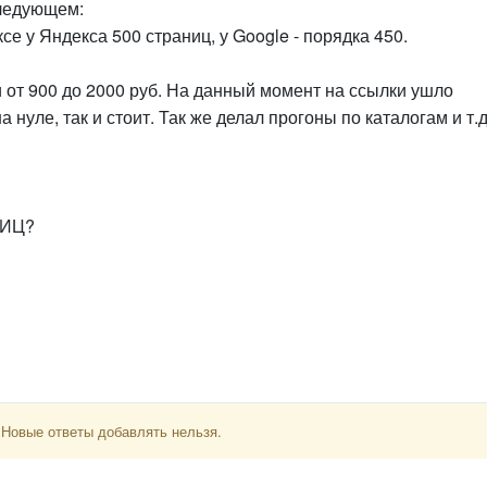
следующем:
ксе у Яндекса 500 страниц, у Google - порядка 450.
и от 900 до 2000 руб. На данный момент на ссылки ушло
 нуле, так и стоит. Так же делал прогоны по каталогам и т.д
тИЦ?
 Новые ответы добавлять нельзя.