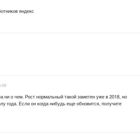
ботников яндекс
6:00
 ни о чем. Рост нормальный такой заметен уже в 2018, но
лу года. Если он когда нибудь еще обновится, получите