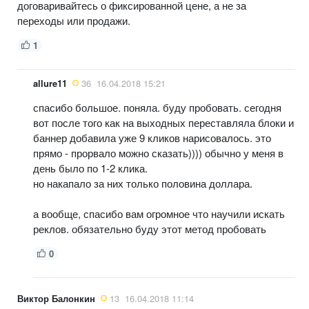
договаривайтесь о фиксированной цене, а не за
переходы или продажи.
1
allure11
36
16.04.2018 15:21
спасибо большое. поняла. буду пробовать. сегодня
вот после того как на выходных переставляла блоки и
баннер добавила уже 9 кликов нарисовалось. это
прямо - прорвало можно сказать)))) обычно у меня в
день было по 1-2 клика.
но накапало за них только половина доллара.
а вообще, спасибо вам огромное что научили искать
реклов. обязательно буду этот метод пробовать
0
Виктор Балонкин
13
16.04.2018 11:14