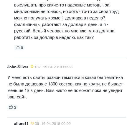
выслушать про какие-то надежные методы. за
миллионами не гонюсь, но хоть что-то за свой труд
можно получать кроме 1 доллара в неделю?
филлипинцы работают за доллар в день. а я -
русский, белый человек по мнению гугла должна
работать за доллар в неделю. как так?
0
John-Silver
107
15.04.2018 23:58
У меня есть сайты разной тематики и какая бы тематика
не была дешевая с 1300 хостов, как не крути, не бывает
меньше 1$ в день. Вам никто не поможет пока не увидит
ваш сайт.
2
allure11
36
16.04.2018 00:02