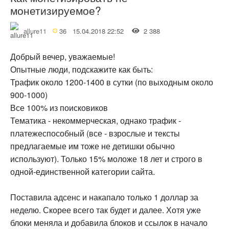
монетизируемое?
allure11
36
15.04.2018 22:52
2 388
Добрый вечер, уважаемые!
Опытные люди, подскажите как быть:
Трафик около 1200-1400 в сутки (по выходным около
900-1000)
Все 100% из поисковиков
Тематика - некоммерческая, однако трафик -
платежеспособный (все - взрослые и тексты
предлагаемые им тоже не детишки обычно
используют). Только 15% моложе 18 лет и строго в
одной-единственной категории сайта.
Поставила адсенс и накапало только 1 доллар за
неделю. Скорее всего так будет и далее. Хотя уже
блоки меняла и добавила блоков и ссылок в начало