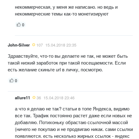
некоммерческая, у меня же написано. но ведь и
некоммерческие темы как-то монетизируют
0
John-Silver
107
15.04.2018 23:35
Здравствуйте, что-то вы делаете не так, не может быть
такой низкий заработок при такой посещаемости. Если
есть желание скиньте url в личку, посмотрю.
0
allure11
36
15.04.2018 23:46
а что я делаю не так? статьи в топе Яндекса, видимо
все так. Трафик постоянно растет даже если новых не
добавляю. Потихоньку обрастаю ссылочной массой
(ничего не покупаю и не продвигаю никак. сами ссылки
появляются. есть несколько жирных ссылок - яндекс