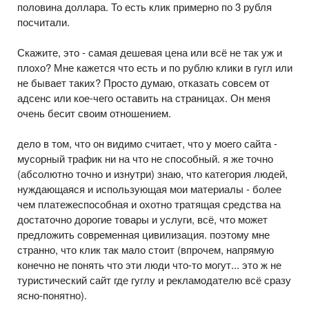
половина доллара. То есть клик примерно по 3 рубля
посчитали.
Скажите, это - самая дешевая цена или всё не так уж и
плохо? Мне кажется что есть и по рублю клики в гугл или
не бывает таких? Просто думаю, отказать совсем от
адсенс или кое-чего оставить на страницах. Он меня
очень бесит своим отношением.
дело в том, что он видимо считает, что у моего сайта -
мусорный трафик ни на что не способный. я же точно
(абсолютно точно и изнутри) знаю, что категория людей,
нуждающаяся и использующая мои материалы - более
чем платежеспособная и охотно тратящая средства на
достаточно дорогие товары и услуги, всё, что может
предложить современная цивилизация. поэтому мне
странно, что клик так мало стоит (впрочем, напрямую
конечно не понять что эти люди что-то могут... это ж не
туристический сайт где гуглу и рекламодателю всё сразу
ясно-понятно).