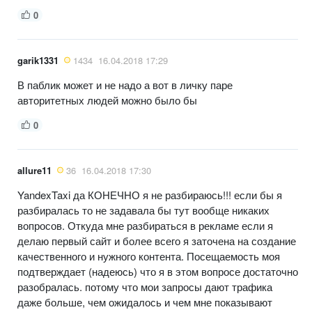
0
garik1331
1434
16.04.2018 17:29
В паблик может и не надо а вот в личку паре
авторитетных людей можно было бы
0
allure11
36
16.04.2018 17:30
YandexTaxi да КОНЕЧНО я не разбираюсь!!! если бы я
разбиралась то не задавала бы тут вообще никаких
вопросов. Откуда мне разбираться в рекламе если я
делаю первый сайт и более всего я заточена на создание
качественного и нужного контента. Посещаемость моя
подтверждает (надеюсь) что я в этом вопросе достаточно
разобралась. потому что мои запросы дают трафика
даже больше, чем ожидалось и чем мне показывают