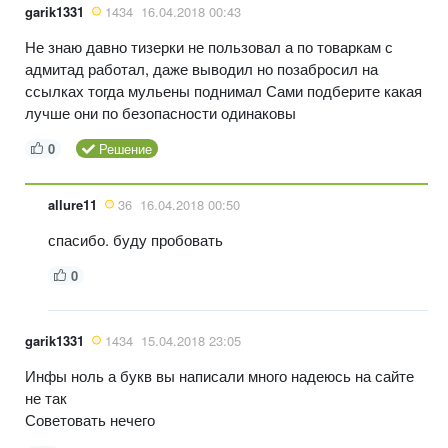
garik1331
1434
16.04.2018 00:43
Не знаю давно тизерки не пользовал а по товаркам с
адмитад работал, даже выводил но позабросил на
ссылках тогда мульены поднимал Сами подберите какая
лучше они по безопасности одинаковы
0
Решение
allure11
36
16.04.2018 00:50
спасибо. буду пробовать
0
garik1331
1434
15.04.2018 23:05
Инфы ноль а букв вы написали много надеюсь на сайте
не так
Советовать нечего