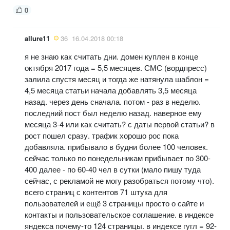
0
allure11
36
16.04.2018 00:18
я не знаю как считать дни. домен куплен в конце
октября 2017 года = 5,5 месяцев. СМС (вордпресс)
залила спустя месяц и тогда же натянула шаблон =
4,5 месяца статьи начала добавлять 3,5 месяца
назад. через день сначала. потом - раз в неделю.
последний пост был неделю назад. наверное ему
месяца 3-4 или как считать? с даты первой статьи? в
рост пошел сразу. трафик хорошо рос пока
добавляла. прибывало в будни более 100 человек.
сейчас только по понедельникам прибывает по 300-
400 далее - по 60-40 чел в сутки (мало пишу туда
сейчас, с рекламой не могу разобраться потому что).
всего страниц с контентов 71 штука для
пользователей и ещё 3 страницы просто о сайте и
контакты и пользовательское соглашение. в индексе
яндекса почему-то 124 страницы. в индексе гугл = 92-