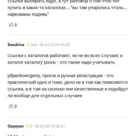
ссылки выбирать надо, а тут разговор о том чтоб чот
купить в каких-то каталогах... "вы там упоролись чтоль...
наркоманы подижь"
0
Seodrive
344
06.04.2018 09:03
ссылки с каталогов работают, но не во всех случаях и
каталог каталогу рознь - это также надо учитывать
pilipenkoevgeniy, прогон и ручная регистрация - это
практический одно и тоже, дело не в том как появляются
ссылки, а в том на сколько они качественные и подойдут
ли вообще для отдельных случаев
0
Gayayan
0
09.04.2018 02:21