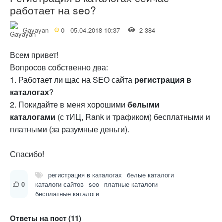
работает на seo?
Gayayan
0
05.04.2018 10:37
2 384
Всем привет!
Вопросов собственно два:
1. Работает ли щас на SEO сайта
регистрация в
каталогах
?
2. Покидайте в меня хорошими
белыми
каталогами
(с тИЦ, Rank и трафиком) бесплатными и
платными (за разумные деньги).
Спасибо!
регистрация в каталогах
белые каталоги
0
каталоги сайтов
seo
платные каталоги
бесплатные каталоги
Ответы на пост (11)