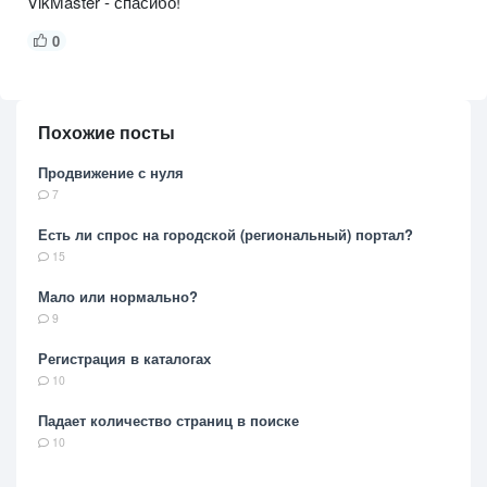
VikMaster - спасибо!
0
Похожие посты
Продвижение с нуля
7
Есть ли спрос на городской (региональный) портал?
15
Мало или нормально?
9
Регистрация в каталогах
10
Падает количество страниц в поиске
10