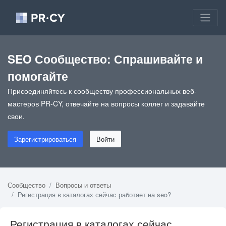
SEO Сообщество: Спрашивайте и
помогайте
Присоединяйтесь к сообществу профессиональных веб-
мастеров PR-CY, отвечайте на вопросы коллег и задавайте
свои.
Зарегистрироваться
Войти
Сообщество
Вопросы и ответы
Регистрация в каталогах сейчас работает на seo?
Регистрация в каталогах сейчас