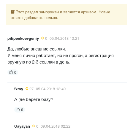
Этот раздел заморожен и является архивом. Новые
ответы добавлять нельзя.
pilipenkoevgeniy
0
05.04.2018 12:21
Да, любые внешние ссылки.
У меня лично работает, но не прогон, а регистрация
вручную по 2-3 ссылки в день.
0
fxmy
27
05.04.2018 13:49
А где берете базу?
0
Gayayan
0
09.04.2018 02:22