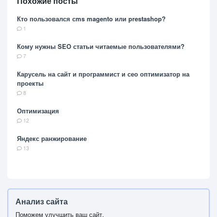
Похожие посты
Кто пользовался сms magento или prestashop?
1
Кому нужны SEO статьи читаемые пользователями?
7
Карусель на сайт и программист и сео оптимизатор на
проекты
8
Оптимизация
12
Яндекс ранжирование
13
Анализ сайта
Поможем улучшить ваш сайт.