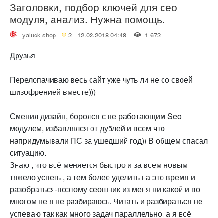
Заголовки, подбор ключей для сео
модуля, анализ. Нужна помощь.
yaluck-shop
2
12.02.2018 04:48
1 672
Друзья
Перелопачиваю весь сайт уже чуть ли не со своей
шизофренией вместе)))
Сменил дизайн, боролся с не работающим Seo
модулем, избавлялся от дублей и всем что
напридумывали ПС за ушедший год)) В общем спасал
ситуацию.
Знаю , что всё меняется быстро и за всем новым
тяжело успеть , а тем более уделить на это время и
разобраться-поэтому сеошник из меня ни какой и во
многом не я не разбираюсь. Читать и разбираться не
успеваю так как много задач параллельно, а я всё