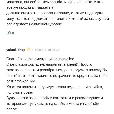
магазина, вы собрались зарабатывать в контексте или
все же продавая гаджеты?
дальше смотреть пропало желание, с таким подходом,
могу только предложить человека, который за оплату вам
все сделает на высшем уровне
0
yaluck-shop
2
12.02.2018 05:32
Спасибо, за рекомендацию sungoldline
С рекламой согласен, напрягает и меня)) Просто
захотелось в этом разобраться, да и подумал почему бы
не отбивать хоть какие-то потраченные средства за счёт
вознаграждений .
Хочется понимать и увидеть свои недопилы и ошибки,
получить совет.
Буду признателен любым контактам и рекомендациям
которые смогут указать на слабые места и на объём
работы.