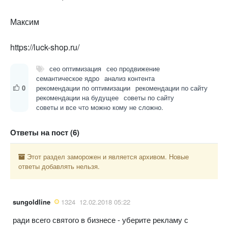
Максим
https://luck-shop.ru/
сео оптимизация
сео продвижение
семантическое ядро
анализ контента
0
рекомендации по оптимизации
рекомендации по сайту
рекомендации на будущее
советы по сайту
советы и все что можно кому не сложно.
Ответы на пост (6)
Этот раздел заморожен и является архивом. Новые
ответы добавлять нельзя.
sungoldline
1324
12.02.2018 05:22
ради всего святого в бизнесе - уберите рекламу с