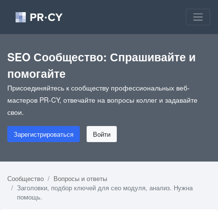
SEO Сообщество: Спрашивайте и
помогайте
Присоединяйтесь к сообществу профессиональных веб-
мастеров PR-CY, отвечайте на вопросы коллег и задавайте
свои.
Зарегистрироваться
Войти
Сообщество
Вопросы и ответы
Заголовки, подбор ключей для сео модуля, анализ. Нужна
помощь.