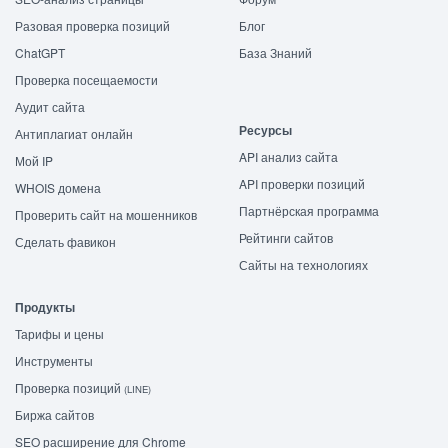
Разовая проверка позиций
Блог
ChatGPT
База Знаний
Проверка посещаемости
Аудит сайта
Ресурсы
Антиплагиат онлайн
API анализ сайта
Мой IP
API проверки позиций
WHOIS домена
Партнёрская программа
Проверить сайт на мошенников
Рейтинги сайтов
Сделать фавикон
Сайты на технологиях
Продукты
Тарифы и цены
Инструменты
Проверка позиций
(LINE)
Биржа сайтов
SEO расширение для Chrome