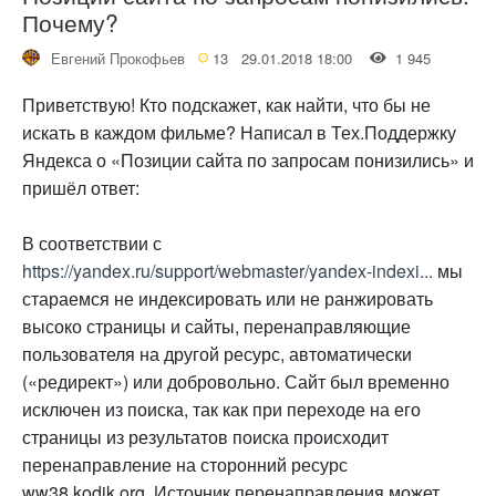
Почему?
Евгений Прокофьев
13
29.01.2018 18:00
1 945
Приветствую! Кто подскажет, как найти, что бы не
искать в каждом фильме? Написал в Тех.Поддержку
Яндекса о «Позиции сайта по запросам понизились» и
пришёл ответ:
В соответствии с
https://yandex.ru/support/webmaster/yandex-indexi...
мы
стараемся не индексировать или не ранжировать
высоко страницы и сайты, перенаправляющие
пользователя на другой ресурс, автоматически
(«редирект») или добровольно. Сайт был временно
исключен из поиска, так как при переходе на его
страницы из результатов поиска происходит
перенаправление на сторонний ресурс
ww38.kodik.org .Источник перенаправления может