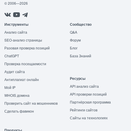
© 2006—2026
Инструменты
Сообщество
Анализ сайта
Q&A
SEO-анализ страницы
Форум
Разовая проверка позиций
Блог
ChatGPT
База Знаний
Проверка посещаемости
Аудит сайта
Ресурсы
Антиплагиат онлайн
API анализ сайта
Мой IP
API проверки позиций
WHOIS домена
Партнёрская программа
Проверить сайт на мошенников
Рейтинги сайтов
Сделать фавикон
Сайты на технологиях
Продукты