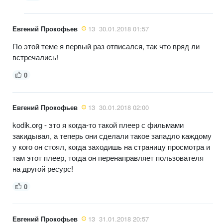
Евгений Прокофьев
13
30.01.2018 01:57
По этой теме я первый раз отписался, так что вряд ли
встречались!
0
Евгений Прокофьев
13
30.01.2018 02:00
kodik.org - это я когда-то такой плеер с фильмами
закидывал, а теперь они сделали такое западло каждому
у кого он стоял, когда заходишь на страницу просмотра и
там этот плеер, тогда он перенаправляет пользователя
на другой ресурс!
0
Евгений Прокофьев
13
31.01.2018 20:57