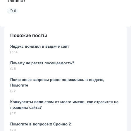
</iframe>
0
Похожие посты
Яндекс понизил в выдаче сайт
14
Почему не растет посещаемость?
5
Поисковые запросы резко понизились в выдаче,
Помогите
2
Конкуренты вели спам от моего имени, как отразится на
позициях сайта?
2
Помогите в вопросе!!! Срочно 2
3