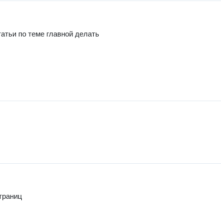
татьи по теме главной делать
страниц