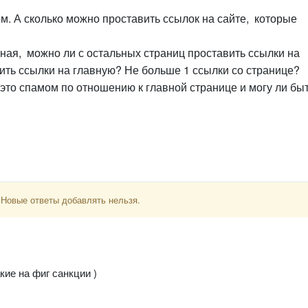
м. А сколько можно проставить ссылок на сайте, которые
вная, можно ли с остальных страниц проставить ссылки на
вить ссылки на главную? Не больше 1 ссылки со странице?
я это спамом по отношению к главной странице и могу ли бы
 Новые ответы добавлять нельзя.
кие на фиг санкции )