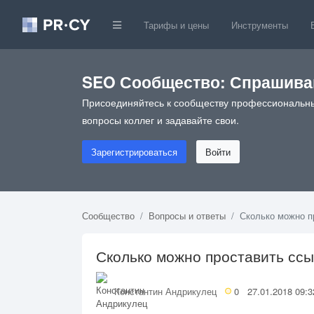
Тарифы и цены
Инструменты
SEO Сообщество: Спрашивай
Присоединяйтесь к сообществу профессиональны
вопросы коллег и задавайте свои.
Зарегистрироваться
Войти
Сообщество
Вопросы и ответы
Сколько можно п
Сколько можно проставить ссы
Константин Андрикулец
0
27.01.2018 09