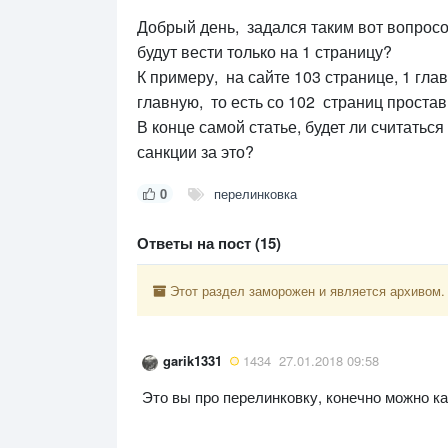
Добрый день, задался таким вот вопросо
будут вести только на 1 страницу?
К примеру, на сайте 103 странице, 1 гла
главную, то есть со 102 страниц проста
В конце самой статье, будет ли считатьс
санкции за это?
0
перелинковка
Ответы на пост (15)
Этот раздел заморожен и является архивом.
garik1331
1434
27.01.2018 09:58
Это вы про перелинковку, конечно можно ка