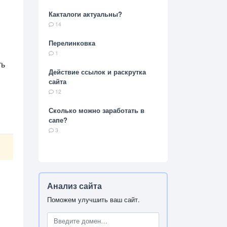
Какталоги актуальны?
14
Перелинковка
1
ть
Действие ссылок и раскрутка
сайта
12
Сколько можно заработать в
сапе?
3
Анализ сайта
Поможем улучшить ваш сайт.