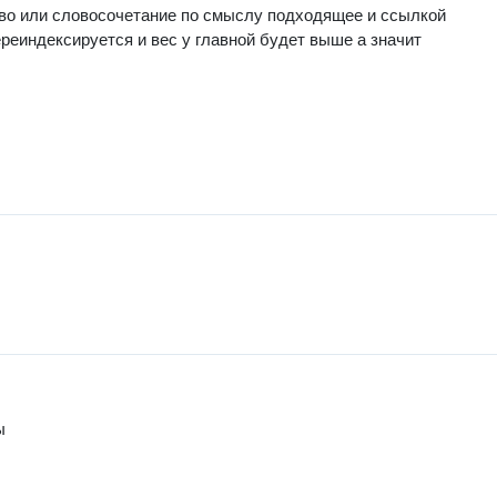
лово или словосочетание по смыслу подходящее и ссылкой
реиндексируется и вес у главной будет выше а значит
ы