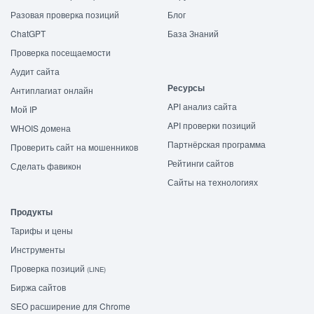
Разовая проверка позиций
Блог
ChatGPT
База Знаний
Проверка посещаемости
Аудит сайта
Ресурсы
Антиплагиат онлайн
API анализ сайта
Мой IP
API проверки позиций
WHOIS домена
Партнёрская программа
Проверить сайт на мошенников
Рейтинги сайтов
Сделать фавикон
Сайты на технологиях
Продукты
Тарифы и цены
Инструменты
Проверка позиций
(LINE)
Биржа сайтов
SEO расширение для Chrome