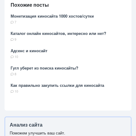
Похожие посты
Монетизация киносайта 1000 хостов/сутки
7
Каталог онлайн киносайтов, интересно или нет?
9
Адсенс и киносайт
10
Гугл уберет из поиска киносайты?
8
Как правильно закупить ссылки для киносайта
10
Анализ сайта
Поможем улучшить ваш сайт.