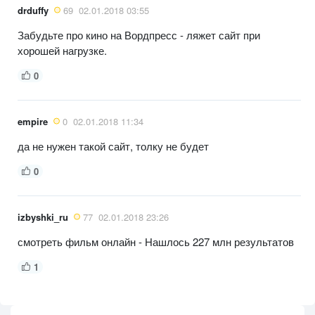
drduffy
69
02.01.2018 03:55
Забудьте про кино на Вордпресс - ляжет сайт при
хорошей нагрузке.
0
empire
0
02.01.2018 11:34
да не нужен такой сайт, толку не будет
0
izbyshki_ru
77
02.01.2018 23:26
смотреть фильм онлайн - Нашлось 227 млн результатов
1