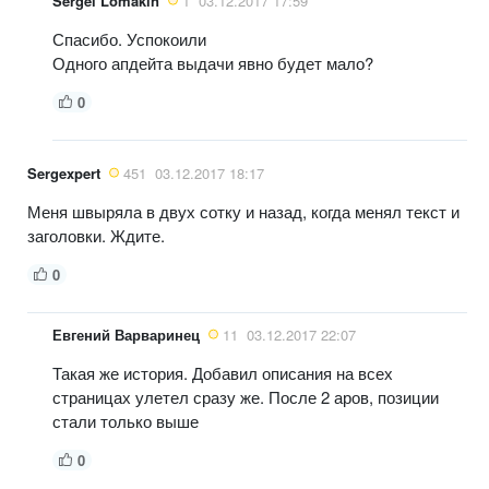
Sergei Lomakin
1
03.12.2017 17:59
Спасибо. Успокоили
Одного апдейта выдачи явно будет мало?
0
Sergexpert
451
03.12.2017 18:17
Меня швыряла в двух сотку и назад, когда менял текст и
заголовки. Ждите.
0
Евгений Варваринец
11
03.12.2017 22:07
Такая же история. Добавил описания на всех
страницах улетел сразу же. После 2 аров, позиции
стали только выше
0