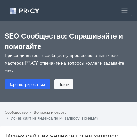
SEO Сообщество: Спрашивайте и
помогайте
Присоединяйтесь к сообществу профессиональных веб-
мастеров PR-CY, отвечайте на вопросы коллег и задавайте
свои.
Зарегистрироваться
Войти
Сообщество
Вопросы и ответы
Исчез сайт из яндекса по нч запросу. Почему?
Исчез сайт из яндекса по нч запросу.