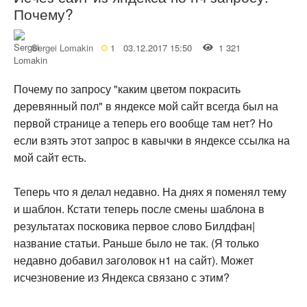
Почему?
Sergei Lomakin
1
03.12.2017 15:50
1 321
Почему по запросу "каким цветом покрасить
деревянный пол" в яндексе мой сайт всегда был на
первой странице а теперь его вообще там нет? Но
если взять этот запрос в кавычки в яндексе ссылка на
мой сайт есть.
Теперь что я делал недавно. На днях я поменял тему
и шаблон. Кстати теперь после смены шаблона в
результатах посковика первое слово Билдфан|
название статьи. Раньше было не так. (Я только
недавно добавил заголовок н1 на сайт). Может
исчезновение из Яндекса связано с этим?