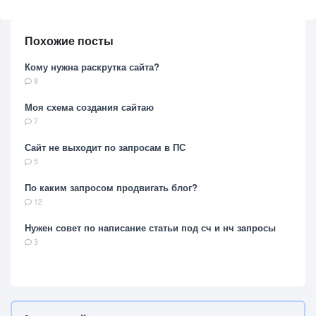
Похожие посты
Кому нужна раскрутка сайта?
9
Моя схема создания сайтаю
7
Сайт не выходит по запросам в ПС
5
По каким запросом продвигать блог?
12
Нужен совет по написание статьи под сч и нч запросы
3