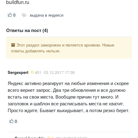
buildfun.ru
0
выдача в яндексе
Ответы на пост (4)
Этот раздел заморожен и является архивом. Новые
ответы добавлять нельзя.
Sergexpert
451
03.12.2017 17:38
Яндекс активно реагирует на любые изменения и скорее
всего вернет запрос. Два три обновления и все должно
встать на свои места. Вообщем причин тут много. И
заголовок и шаблон все расписывать места не хватит.
Просто ждите. Бывает выкидывает, а потом резко берет.
0