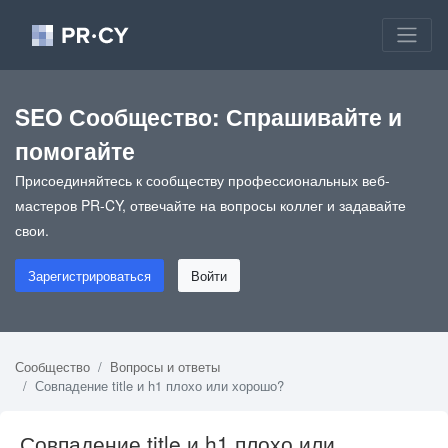
SEO Сообщество: Спрашивайте и
помогайте
Присоединяйтесь к сообществу профессиональных веб-
мастеров PR-CY, отвечайте на вопросы коллег и задавайте
свои.
Зарегистрироваться
Войти
Сообщество
Вопросы и ответы
Совпадение title и h1 плохо или хорошо?
Совпадение title и h1 плохо или