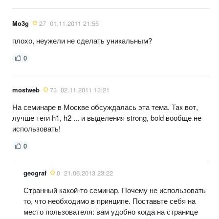
Mo3g
27
01.11.2011 21:56
плохо, неужели не сделать уникальным?
0
mostweb
73
02.11.2011 13:21
На семинаре в Москве обсуждалась эта тема. Так вот,
лучше теги h1, h2 ... и выделения strong, bold вообще не
использовать!
0
geograf
0
21.06.2013 23:22
Странный какой-то семинар. Почему не использовать
то, что необходимо в принципе. Поставьте себя на
место пользователя: вам удобно когда на странице