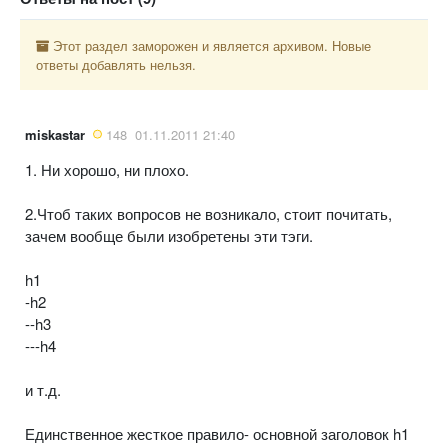
Этот раздел заморожен и является архивом. Новые
ответы добавлять нельзя.
miskastar
148
01.11.2011 21:40
1. Ни хорошо, ни плохо.
2.Чтоб таких вопросов не возникало, стоит почитать,
зачем вообще были изобретены эти тэги.
h1
-h2
--h3
---h4
и т.д.
Единственное жесткое правило- основной заголовок h1