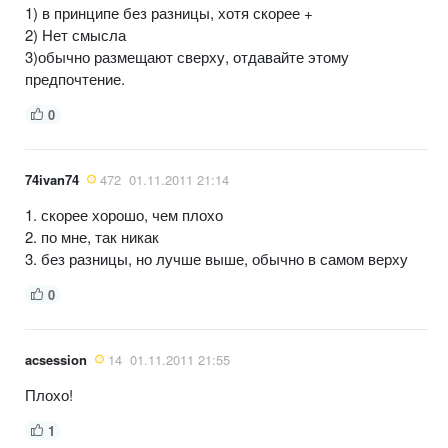
1) в принципе без разницы, хотя скорее +
2) Нет смысла
3)обычно размещают сверху, отдавайте этому
предпочтение.
0
74ivan74
472
01.11.2011 21:14
1. скорее хорошо, чем плохо
2. по мне, так никак
3. без разницы, но лучше выше, обычно в самом верху
0
acsession
14
01.11.2011 21:55
Плохо!
1