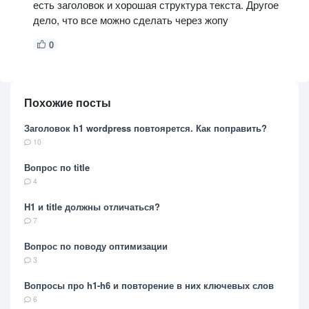
есть заголовок и хорошая структура текста. Другое
дело, что все можно сделать через жопу
0
Похожие посты
Заголовок h1 wordpress повтоярется. Как поправить?
10
Вопрос по title
4
H1 и title должны отличаться?
7
Вопрос по поводу оптимизации
3
Вопросы про h1-h6 и повторение в них ключевых слов
6