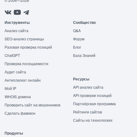
© 2006—2026
Инструменты
Сообщество
Анализ сайта
Q&A
SEO-анализ страницы
Форум
Разовая проверка позиций
Блог
ChatGPT
База Знаний
Проверка посещаемости
Аудит сайта
Ресурсы
Антиплагиат онлайн
API анализ сайта
Мой IP
API проверки позиций
WHOIS домена
Партнёрская программа
Проверить сайт на мошенников
Рейтинги сайтов
Сделать фавикон
Сайты на технологиях
Продукты