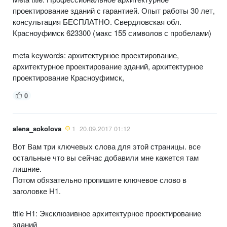
проектирование зданий с гарантией. Опыт работы 30 лет,
консультация БЕСПЛАТНО. Свердловская обл.
Красноуфимск 623300 (макс 155 символов с пробелами)
meta keywords: архитектурное проектирование,
архитектурное проектирование зданий, архитектурное
проектирование Красноуфимск,
0
alena_sokolova
1
20.09.2017 01:12
Вот Вам три ключевых слова для этой страницы. все
остальные что вы сейчас добавили мне кажется там
лишние.
Потом обязательно пропишите ключевое слово в
заголовке H1.
title H1: Эксклюзивное архитектурное проектирование
зданий