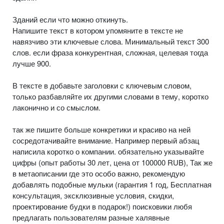
Зданий если что можно откинуть.
Напишите текст в котором упомяните в тексте не
навязчиво эти ключевые слова. Минимальный текст 300
слов. если фраза конкурентная, сложная, целевая тогда
лучше 900.
В тексте в добавьте заголовки с ключевым словом,
только разбавляйте их другими словами в тему, коротко
лаконично и со смыслом.
так же пишите больше конкретики и красиво на ней
сосредотачивайте внимание. Например первый абзац
написила коротко о компании. обязательно указывайте
цифры (опыт работы 30 лет, цена от 100000 RUB), Так же
в метаописании где это особо важно, рекомендую
добавлять подобные мульки (гарантия 1 год, Бесплатная
консультация, эксклюзивные условия, скидки,
проектирование будки в подарок!) поисковики любя
предлагать пользователям разные халявные