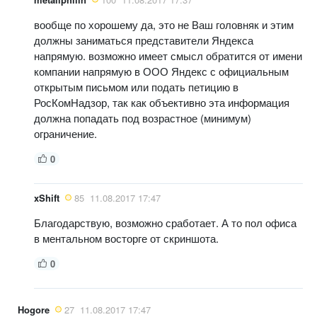
вообще по хорошему да, это не Ваш головняк и этим
должны заниматься представители Яндекса
напрямую. возможно имеет смысл обратится от имени
компании напрямую в ООО Яндекс с официальным
открытым письмом или подать петицию в
РосКомНадзор, так как объективно эта информация
должна попадать под возрастное (минимум)
ограничение.
0
xShift
85
11.08.2017 17:47
Благодарствую, возможно сработает. А то пол офиса
в ментальном восторге от скриншота.
0
Hogore
27
11.08.2017 17:47