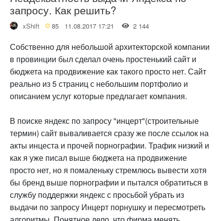
запросу. Как решить?
xShift
85
11.08.2017 17:21
2 144
Собственно для небольшой архитекторской компании
в провинции был сделал очень простенький сайт и
бюджета на продвижение как такого просто нет. Сайт
реально из 5 страниц с небольшим портфолио и
описанием услуг которые предлагает компания.
В поиске яндекс по запросу "инцерт"(строительные
термин) сайт вываливается сразу же после ссылок на
акты инцеста и прочей порнографии. Трафик низкий и
как я уже писал выше бюджета на продвижение
просто нет, но я помаленьку стремлюсь вывести хотя
бы бренд выше порнографии и пытался обратиться в
службу поддержки яндекс с просьбой убрать из
выдачи по запросу Инцерт порнушку и пересмотреть
алгоритмы. Понятное дело, что фирма менять