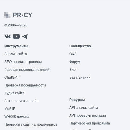
© 2006—2026
Инструменты
Сообщество
Анализ сайта
Q&A
SEO-анализ страницы
Форум
Разовая проверка позиций
Блог
ChatGPT
База Знаний
Проверка посещаемости
Аудит сайта
Ресурсы
Антиплагиат онлайн
API анализ сайта
Мой IP
API проверки позиций
WHOIS домена
Партнёрская программа
Проверить сайт на мошенников