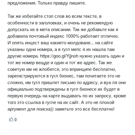
предложения. Только правду пишите.
Так же избегайте стоп слов во всем тексте, в
особенности в заголовках, и очень не рекомендую
допускать их в мета описании. Так же добавьте как я
добавила почтовый индекс 1000% работает отлично.
И опять инцест ваш какието молдоване... на сайте
указаны одни номера, а в гугл мепс я их нашла там
другие номера. https://goo.gl/Yjjnoh нужно указать один и
тот же номер вещде и один и тот же адрес. Так же
советую им не жлобится, это впринципе бесплатно,
зарегистрируются в гугл бизнес, там почитаете это не
сложно, им гугл пришлет письмо по адресу, и вуа ля они
официально подтверждены в гугл бизнесе их будет в
первую очередь на карте выдавать по их запросу, кроме
того это ссылка в гугле на их сайт. А это не плохой
аргумент для поиска)) заметьте это все бесплатно!
0