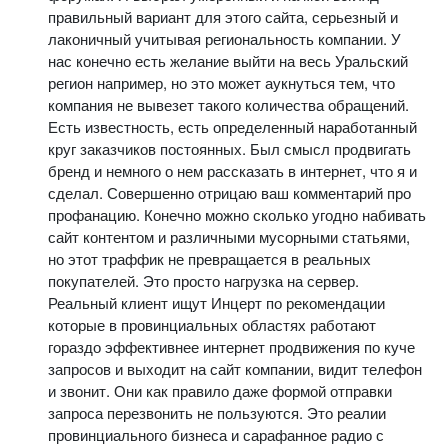
правильный вариант для этого сайта, серьезный и
лаконичный учитывая региональность компании. У
нас конечно есть желание выйти на весь Уральский
регион например, но это может аукнуться тем, что
компания не вывезет такого количества обращений.
Есть известность, есть определенный наработанный
круг заказчиков постоянных. Был смысл продвигать
бренд и немного о нем рассказать в интернет, что я и
сделал. Совершенно отрицаю ваш комментарий про
профанацию. Конечно можно сколько угодно набивать
сайт контентом и различными мусорными статьями,
но этот траффик не превращается в реальных
покупателей. Это просто нагрузка на сервер.
Реальный клиент ищут Инцерт по рекомендации
которые в провинциальных областях работают
гораздо эффективнее интернет продвижения по куче
запросов и выходит на сайт компании, видит телефон
и звонит. Они как правило даже формой отправки
запроса перезвонить не пользуются. Это реалии
провинциального бизнеса и сарафанное радио с