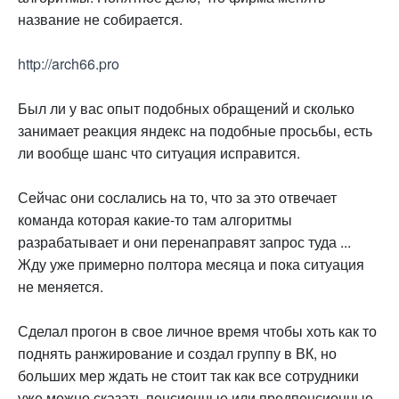
название не собирается.
http://arch66.pro
Был ли у вас опыт подобных обращений и сколько
занимает реакция яндекс на подобные просьбы, есть
ли вообще шанс что ситуация исправится.
Сейчас они сослались на то, что за это отвечает
команда которая какие-то там алгоритмы
разрабатывает и они перенаправят запрос туда ...
Жду уже примерно полтора месяца и пока ситуация
не меняется.
Сделал прогон в свое личное время чтобы хоть как то
поднять ранжирование и создал группу в ВК, но
больших мер ждать не стоит так как все сотрудники
уже можно сказать пенсионные или предпенсионные