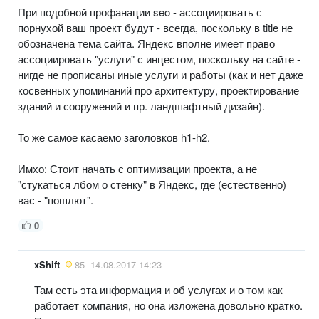
При подобной профанации seo - ассоциировать с
порнухой ваш проект будут - всегда, поскольку в title не
обозначена тема сайта. Яндекс вполне имеет право
ассоциировать "услуги" с инцестом, поскольку на сайте -
нигде не прописаны иные услуги и работы (как и нет даже
косвенных упоминаний про архитектуру, проектирование
зданий и сооружений и пр. ландшафтный дизайн).
То же самое касаемо заголовков h1-h2.
Имхо: Стоит начать с оптимизации проекта, а не
"стукаться лбом о стенку" в Яндекс, где (естественно)
вас - "пошлют".
0
xShift
85
14.08.2017 14:23
Там есть эта информация и об услугах и о том как
работает компания, но она изложена довольно кратко.