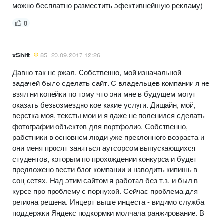
можно бесплатно разместить эфективнейшую рекламу)
0
xShift
85
20.09.2017 12:26
Давно так не ржал. Собственно, мой изначальной
задачей было сделать сайт. С владельцев компании я не
взял ни копейки по тому что они мне в будущем могут
оказать безвозмездно кое какие услуги. Дищайн, мой,
верстка моя, тексты мои и я даже не поленился сделать
фотографии объектов для портфолио. Собственно,
работники в основном люди уже преклонного возраста и
они меня просят заняться аутсорсом выпускающихся
студентов, которым по прохождении конкурса и будет
предложено вести блог компании и наводить кипишь в
соц сетях. Над этим сайтом я работал без т.з. и был в
курсе про проблему с порнухой. Сейчас проблема для
региона решена. Инцерт выше инцеста - видимо служба
поддержки Яндекс подкормки молчала ранжирование. В