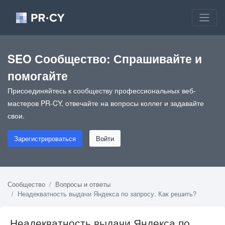
SEO Сообщество: Спрашивайте и
помогайте
Присоединяйтесь к сообществу профессиональных веб-
мастеров PR-CY, отвечайте на вопросы коллег и задавайте
свои.
Зарегистрироваться
Войти
Сообщество
Вопросы и ответы
Неадекватность выдачи Яндекса по запросу. Как решить?
Неадекватность выдачи Яндекса по