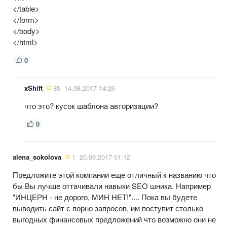
</table>
</form>
</body>
</html>
0
xShift
85
14.08.2017 14:26
что это? кусок шаблона авторизации?
0
alena_sokolova
1
20.09.2017 01:12
Предложите этой компании еще отличный к названию что
бы Вы лучше оттачивали навыки SEO шника. Например
"ИНЦЕРН - не дорого, МИН НЕТ!".... Пока вы будете
выводить сайт с порно запросов, им поступит столько
выгодных финансовых предложений что возможно они не