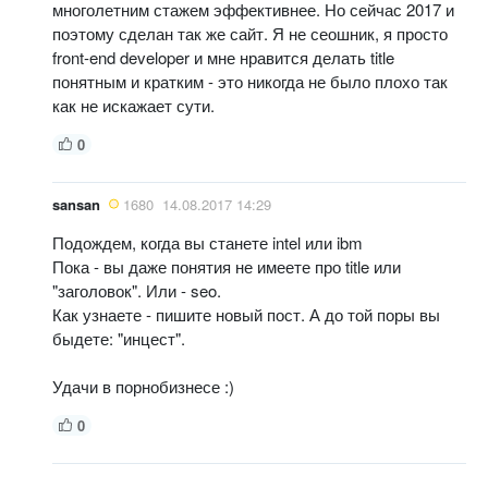
многолетним стажем эффективнее. Но сейчас 2017 и
поэтому сделан так же сайт. Я не сеошник, я просто
front-end developer и мне нравится делать title
понятным и кратким - это никогда не было плохо так
как не искажает сути.
0
sansan
1680
14.08.2017 14:29
Подождем, когда вы станете intel или ibm
Пока - вы даже понятия не имеете про title или
"заголовок". Или - seo.
Как узнаете - пишите новый пост. А до той поры вы
быдете: "инцест".
Удачи в порнобизнесе :)
0