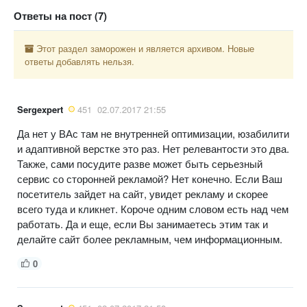
Ответы на пост (7)
Этот раздел заморожен и является архивом. Новые
ответы добавлять нельзя.
Sergexpert
451
02.07.2017 21:55
Да нет у ВАс там не внутренней оптимизации, юзабилити
и адаптивной верстке это раз. Нет релевантости это два.
Также, сами посудите разве может быть серьезный
сервис со сторонней рекламой? Нет конечно. Если Ваш
посетитель зайдет на сайт, увидет рекламу и скорее
всего туда и кликнет. Короче одним словом есть над чем
работать. Да и еще, если Вы занимаетесь этим так и
делайте сайт более рекламным, чем информационным.
0