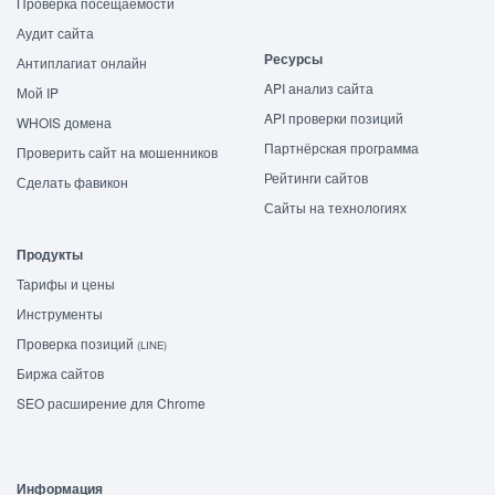
Проверка посещаемости
Аудит сайта
Ресурсы
Антиплагиат онлайн
API анализ сайта
Мой IP
API проверки позиций
WHOIS домена
Партнёрская программа
Проверить сайт на мошенников
Рейтинги сайтов
Сделать фавикон
Сайты на технологиях
Продукты
Тарифы и цены
Инструменты
Проверка позиций
(LINE)
Биржа сайтов
SEO расширение для Chrome
Информация