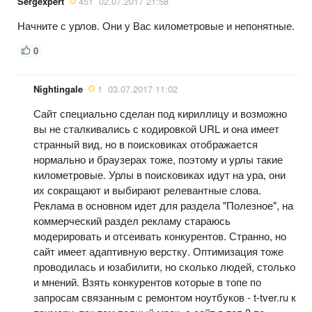
Sergexpert
451
02.07.2017 21:58
Начните с урлов. Они у Вас километровые и непонятные.
0
Nightingale
1
03.07.2017 11:02
Сайт специально сделан под кириллицу и возможно
вы не сталкивались с кодировкой URL и она имеет
странный вид, но в поисковиках отображается
нормально и браузерах тоже, поэтому и урлы такие
километровые. Урлы в поисковиках идут на ура, они
их сокращают и выбирают релевантные слова.
Реклама в основном идет для раздела "Полезное", на
коммерческий раздел рекламу стараюсь
модерировать и отсеивать конкурентов. Странно, но
сайт имеет адаптивную верстку. Оптимизация тоже
проводилась и юзабилити, но сколько людей, столько
и мнений. Взять конкурентов которые в топе по
запросам связанным с ремонтом ноутбуков - t-tver.ru к