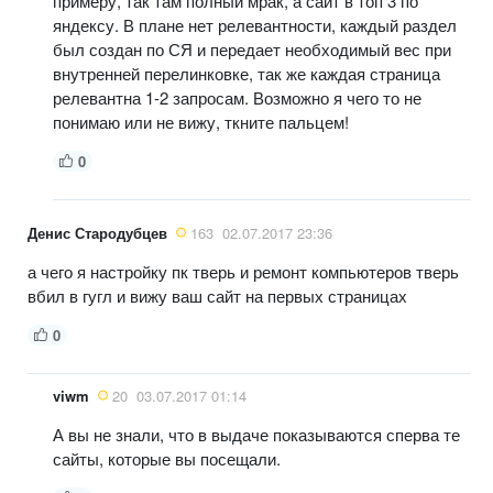
примеру, так там полный мрак, а сайт в топ 3 по
яндексу. В плане нет релевантности, каждый раздел
был создан по СЯ и передает необходимый вес при
внутренней перелинковке, так же каждая страница
релевантна 1-2 запросам. Возможно я чего то не
понимаю или не вижу, ткните пальцем!
0
Денис Стародубцев
163
02.07.2017 23:36
а чего я настройку пк тверь и ремонт компьютеров тверь
вбил в гугл и вижу ваш сайт на первых страницах
0
viwm
20
03.07.2017 01:14
А вы не знали, что в выдаче показываются сперва те
сайты, которые вы посещали.