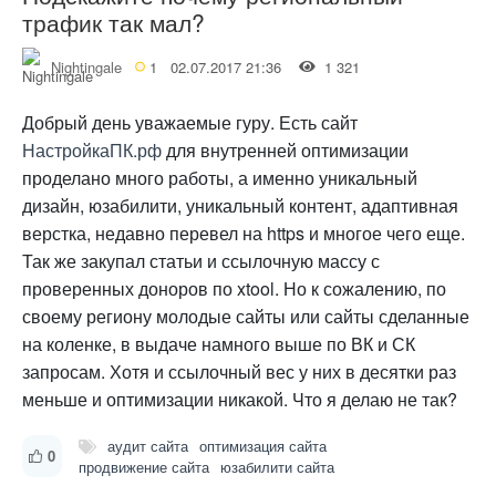
трафик так мал?
Nightingale
1
02.07.2017 21:36
1 321
Добрый день уважаемые гуру. Есть сайт
НастройкаПК.рф
для внутренней оптимизации
проделано много работы, а именно уникальный
дизайн, юзабилити, уникальный контент, адаптивная
верстка, недавно перевел на https и многое чего еще.
Так же закупал статьи и ссылочную массу с
проверенных доноров по xtool. Но к сожалению, по
своему региону молодые сайты или сайты сделанные
на коленке, в выдаче намного выше по ВК и СК
запросам. Хотя и ссылочный вес у них в десятки раз
меньше и оптимизации никакой. Что я делаю не так?
аудит сайта
оптимизация сайта
0
продвижение сайта
юзабилити сайта