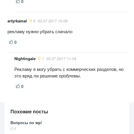
0
artyrkamal
0
03.07.2017 10:09
рекламу нужно убрать сначало
0
Nightingale
1
03.07.2017 11:04
Рекламу я могу убрать с коммерческих разделов, но
это вряд ли решение проблемы.
0
Похожие посты
Вопросы по wp!
5