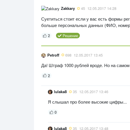
Zakkary
45
12.05.2017 14:28
Суетиться стоит если у вас есть формы ре
больше персональных данных (ФИО, номер 
2
Решение
Petroff
698
12.05.2017 13:45
Да! Штраф 1000 рублей вроде. Но на самом
2
lulaka8
35
12.05.2017 13:46
Я слышал про более высокие цифры...
0
lulaka8
35
12.05.2017 13:48