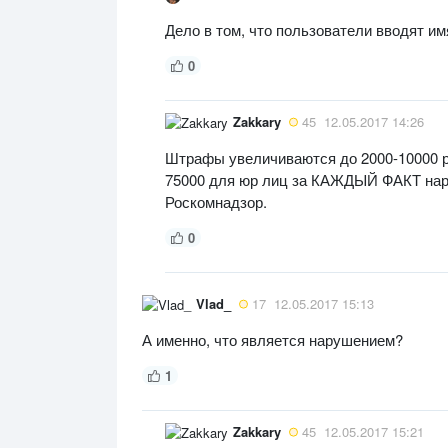
Дело в том, что пользователи вводят и
0
Zakkary
45
12.05.2017 14:26
Штрафы увеличиваются до 2000-10000 
75000 для юр лиц за КАЖДЫЙ ФАКТ нару
Роскомнадзор.
0
Vlad_
17
12.05.2017 15:13
А именно, что является нарушением?
1
Zakkary
45
12.05.2017 15:21