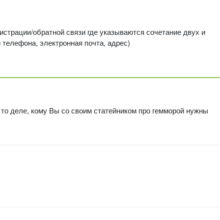
гистрации/обратной связи где указываются сочетание двух и
телефона, электронная почта, адрес)
 то деле, кому Вы со своим статейником про гемморой нужны