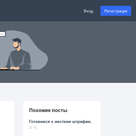
Вход
Регистрация
Похожие посты
Готовимся к жестким штрафам.
10