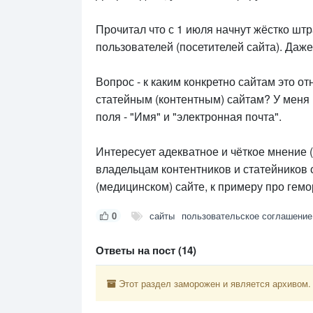
Прочитал что с 1 июля начнут жёстко шт
пользователей (посетителей сайта). Даже
Вопрос - к каким конкретно сайтам это от
статейным (контентным) сайтам? У меня 
поля - "Имя" и "электронная почта".
Интересует адекватное и чёткое мнение 
владельцам контентников и статейников
(медицинском) сайте, к примеру про гем
0
сайты
пользовательское соглашение
Ответы на пост (14)
Этот раздел заморожен и является архивом.