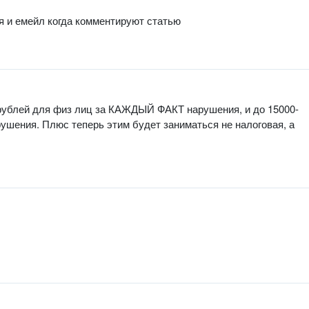
мя и емейл когда комментируют статью
рублей для физ лиц за КАЖДЫЙ ФАКТ нарушения, и до 15000-
шения. Плюс теперь этим будет заниматься не налоговая, а