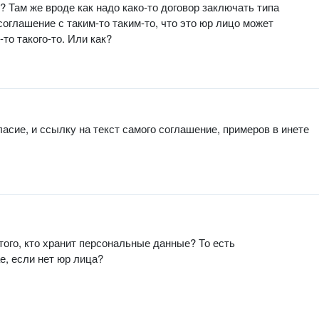
 Там же вроде как надо како-то договор заключать типа
оглашение с таким-то таким-то, что это юр лицо может
то такого-то. Или как?
ласие, и ссылку на текст самого соглашение, примеров в инете
того, кто хранит персональные данные? То есть
е, если нет юр лица?