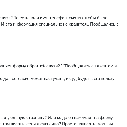
связи? То есть поля имя, телефон, емэил (чтобы была
. И эта информация специально не хранится.. Пообщались с
олняет форму обратной связи? " "Пообщались с клиентом и
е дал согласие может настучать, и суд будет в его пользу.
ать отдельную страницу? Или когда он нажимает на форму
 там писать, если я физ лицо? Просто написать, мол, вы