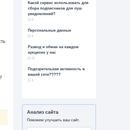
Какой сервис использовать для
сбора подписчиков для пуш
уведомлений?
0
Персональные данные
5
сть
Развод и обман на каждом
аукционе у нас
22
Подозрительная активность в
вашей сети?????
м?
3
Анализ сайта
Поможем улучшить ваш сайт.