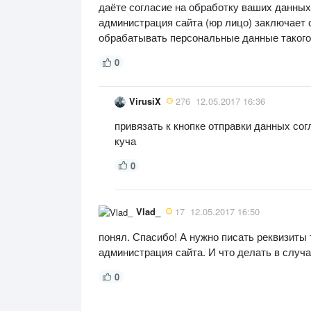
даёте согласие на обработку ваших данных?
администрация сайта (юр лицо) заключает с
обрабатывать персональные данные такого-
0
VirusiX
276
12.05.2017 16:36
привязать к кнопке отправки данных сог
куча
0
Vlad_
17
12.05.2017 16:50
понял. Спасибо! А нужно писать реквизиты 
администрация сайта. И что делать в случа
0