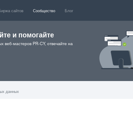
Биржа сайтов
Сообщество
Блог
те и помогайте
х веб-мастеров PR-CY, отвечайте на
ных данных