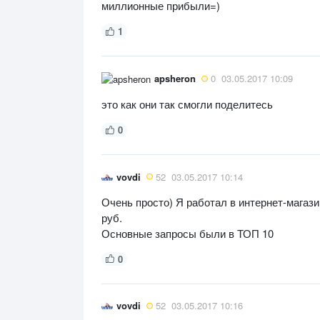
миллионные прибыли=)
1
apsheron
0
03.05.2017 10:09
это как они так смогли поделитесь
0
vovdi
52
03.05.2017 10:14
Очень просто) Я работал в интернет-магази
руб.
Основные запросы были в ТОП 10
0
vovdi
52
03.05.2017 10:16