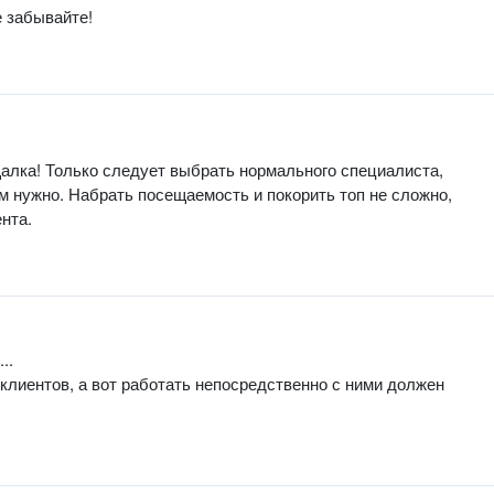
е забывайте!
щалка! Только следует выбрать нормального специалиста,
м нужно. Набрать посещаемость и покорить топ не сложно,
нта.
..
клиентов, а вот работать непосредственно с ними должен