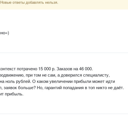
 Новые ответы добавлять нельзя.
чно=)
нтекст потрачено 15 000 р. Заказов на 46 000.
родвижению, при том не сам, а доверился специалисту,
 на ноль рублей. О каком увеличении прибыли может идти
, заявок больше? Но, гарантий попадания в топ никто не даёт.
сит прибыль.