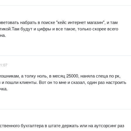
ветовать набрать в поиске "кейс интернет магазин", и там
тикой.Там будут и цифры и все такое, только скорее всего
на.
1:07
еошникам, а толку ноль, в месяц 25000, наняла спеца по рк,
 и пошли клиенты. Вот он то мне и сказал, один раз настроить
чка.
бственного бухгалтера в штате держать или на аутсорсинг раз