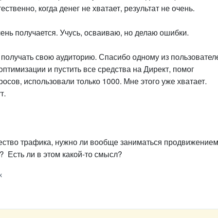
ственно, когда денег не хватает, результат не очень.
ень получается. Учусь, осваиваю, но делаю ошибки.
у получать свою аудиторию. Спасибо одному из пользовател
птимизации и пустить все средства на Директ, помог
росов, использовали только 1000. Мне этого уже хватает.
т.
чество трафика, нужно ли вообще заниматься продвижением
? Есть ли в этом какой-то смысл?
к