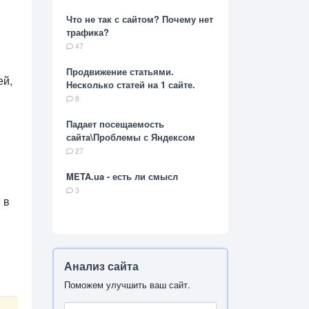
Что не так с сайтом? Почему нет
трафика?
47
Продвижение статьями.
ей,
Несколько статей на 1 сайте.
8
Падает посещаемость
сайта\Проблемы с Яндексом
27
META.ua - есть ли смысл
3
 в
Анализ сайта
Поможем улучшить ваш сайт.