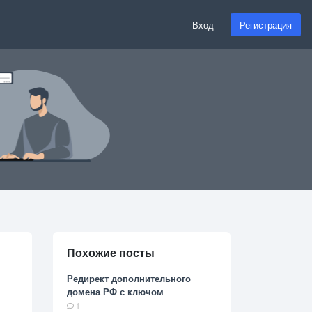
Вход
Регистрация
Похожие посты
Редирект дополнительного
домена РФ с ключом
1