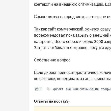
контекст и на внешнюю оптимизацию. Есте
Самостоятельно продвигаться тоже не оч
Так как сайт коммерческий, хочется сраз
порекомендовал пока забыть о внешней о
настроить. Всего собрали около 3000 зап
Затраты отбиваются хорошо, покупки иду
Собственно вопрос.
Если директ приносит достаточное коли
поисковике, переживать за апы, фильтры
0
директ
внешняя оптимизация
трафи
Ответы на пост (29)