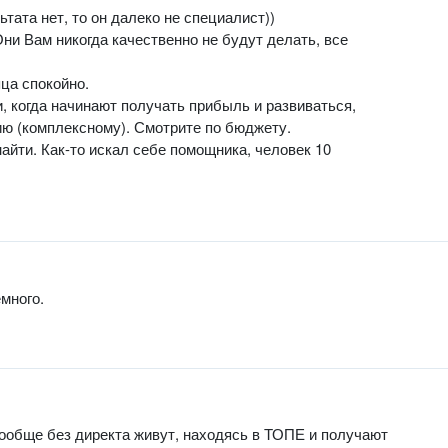
тата нет, то он далеко не специалист))
Они Вам никогда качественно не будут делать, все
ца спокойно.
, когда начинают получать прибыль и развиваться,
ию (комплексному). Смотрите по бюджету.
айти. Как-то искал себе помощника, человек 10
емного.
ообще без директа живут, находясь в ТОПЕ и получают