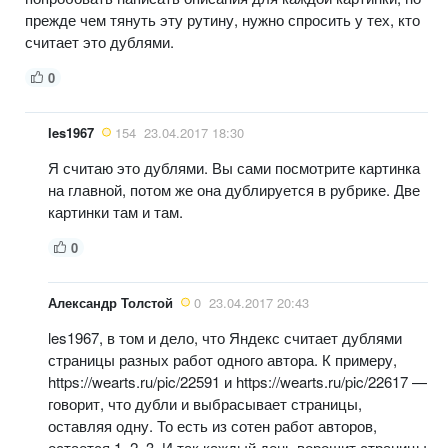
прежде чем тянуть эту рутину, нужно спросить у тех, кто
считает это дублями.
0
les1967
154
23.04.2017 18:30
Я считаю это дублями. Вы сами посмотрите картинка
на главной, потом же она дублируется в рубрике. Две
картинки там и там.
0
Александр Толстой
0
23.04.2017 20:43
les1967, в том и дело, что Яндекс считает дублями
страницы разных работ одного автора. К примеру,
https://wearts.ru/pic/22591 и https://wearts.ru/pic/22617 —
говорит, что дубли и выбрасывает страницы,
оставляя одну. То есть из сотен работ авторов,
остается 1, 2, 3. И так каждый день ворошит страницы