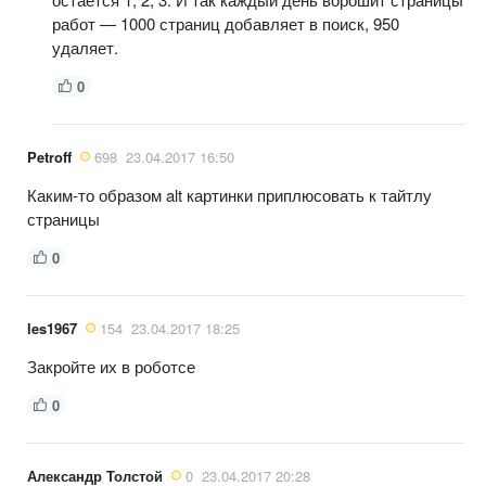
работ — 1000 страниц добавляет в поиск, 950
удаляет.
0
Petroff
698
23.04.2017 16:50
Каким-то образом alt картинки приплюсовать к тайтлу
страницы
0
les1967
154
23.04.2017 18:25
Закройте их в роботсе
0
Александр Толстой
0
23.04.2017 20:28