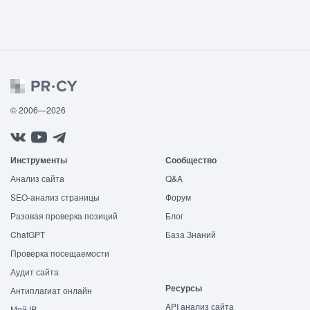
© 2006—2026
Инструменты
Сообщество
Анализ сайта
Q&A
SEO-анализ страницы
Форум
Разовая проверка позиций
Блог
ChatGPT
База Знаний
Проверка посещаемости
Аудит сайта
Ресурсы
Антиплагиат онлайн
API анализ сайта
Мой IP