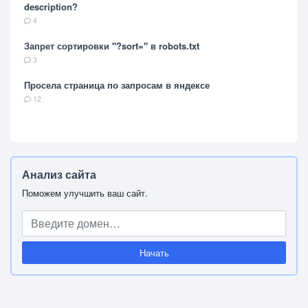
description?
4
Запрет сортировки "?sort=" в robots.txt
3
Просела страница по запросам в яндексе
12
Анализ сайта
Поможем улучшить ваш сайт.
Начать