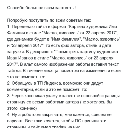
Спасибо большое всем за ответы!
Попробую поступить по всем советам так:
1. Переделаю тайтл в формат "Картина художника Имя
Фамилия в стиле "Масло, живопись" от 23 апреля 2017",
где динамика будет в "Имя фамилия", "Масло, живопись"
и "23 апреля 2017", то есть фио автора, стиль и дата
загрузки. В дескрипшн: "Посмотреть картину художника
Иван Иванов в стиле "Масло, живопись" от 23 апреля
2017". В альт самого изображения работы вставил текст
тайтла. В течение месяца посмотрю на изменения и если
это не поможет, то:
2. Обращусь в ТП Яндекса, возможно они дадут
комментарии, если и это не поможет, то:
3. Через каноникал укажу в качестве основной страницы
страницу со всеми работами автора (не хотелось бы
этого, конечно)
4. Ну а роботсом закрывать, мне кажется, совсем не
вариант. Все таки хочется, чтобы ПС приняли эти
страницы и сайт имел трафик на них.