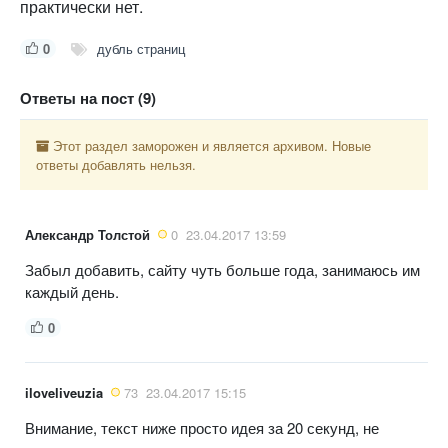
практически нет.
0
дубль страниц
Ответы на пост (9)
Этот раздел заморожен и является архивом. Новые
ответы добавлять нельзя.
Александр Толстой
0
23.04.2017 13:59
Забыл добавить, сайту чуть больше года, занимаюсь им
каждый день.
0
iloveliveuzia
73
23.04.2017 15:15
Внимание, текст ниже просто идея за 20 секунд, не