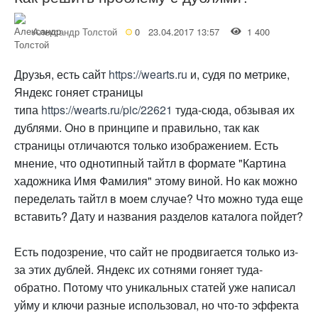
Александр Толстой
0
23.04.2017 13:57
1 400
Друзья, есть сайт
https://wearts.ru
и, судя по метрике,
Яндекс гоняет страницы
типа
https://wearts.ru/pic/22621
туда-сюда, обзывая их
дублями. Оно в принципе и правильно, так как
страницы отличаются только изображением. Есть
мнение, что однотипный тайтл в формате "Картина
хадожника Имя Фамилия" этому виной. Но как можно
переделать тайтл в моем случае? Что можно туда еще
вставить? Дату и названия разделов каталога пойдет?
Есть подозрение, что сайт не продвигается только из-
за этих дублей. Яндекс их сотнями гоняет туда-
обратно. Потому что уникальных статей уже написал
уйму и ключи разные использовал, но что-то эффекта