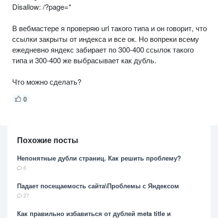
Disallow: /?page=*
В вебмастере я проверяю url такого типа и он говорит, что
ссылки закрыты от индекса и все ок. Но вопреки всему
ежедневно яндекс забирает по 300-400 ссылок такого
типа и 300-400 же выбрасывает как дубль.
Что можно сделать?
0
Похожие посты
Непонятные дубли страниц. Как решить проблему?
6
Падает посещаемость сайта\Проблемы с Яндексом
27
Как правильно избавиться от дублей meta title и