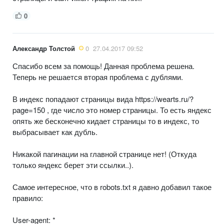
0
Александр Толстой
0
27.04.2017 09:52
Спасибо всем за помощь! Данная проблема решена.
Теперь не решается вторая проблема с дублями.
В индекс попадают страницы вида https://wearts.ru/?
page=150 , где число это номер страницы. То есть яндекс
опять же бесконечно кидает страницы то в индекс, то
выбрасывает как дубль.
Никакой пагинации на главной странице нет! (Откуда
только яндекс берет эти ссылки..).
Самое интересное, что в robots.txt я давно добавил такое
правило:
User-agent: *