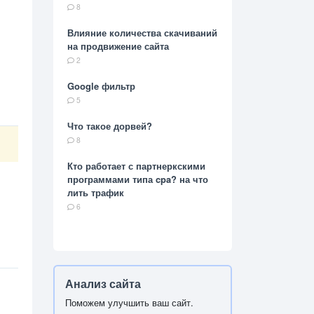
8
Влияние количества скачиваний
на продвижение сайта
2
Google фильтр
5
Что такое дорвей?
8
Кто работает с партнеркскими
программами типа cpa? на что
лить трафик
6
Анализ сайта
Поможем улучшить ваш сайт.