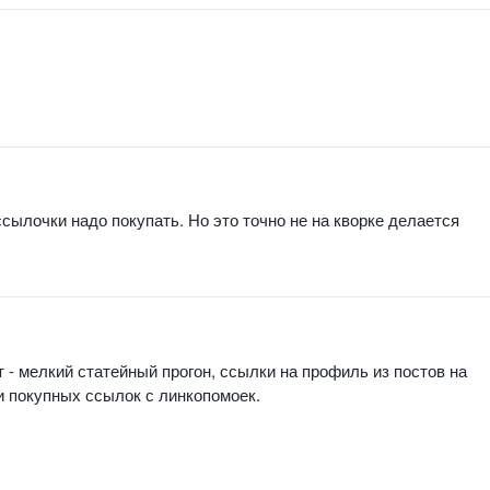
сылочки надо покупать. Но это точно не на кворке делается
т - мелкий статейный прогон, ссылки на профиль из постов на
и покупных ссылок с линкопомоек.