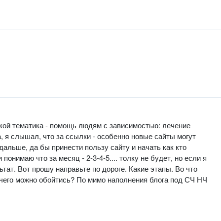
кой тематика - помощь людям с зависимостью: лечение
а, я слышал, что за ссылки - особенно новые сайты могут
дальше, да бы принести пользу сайту и начать как кто
понимаю что за месяц - 2-3-4-5.... толку не будет, но если я
ьтат. Вот прошу направьте по дороге. Какие этапы. Во что
чего можно обойтись? По мимо наполнения блога под СЧ НЧ