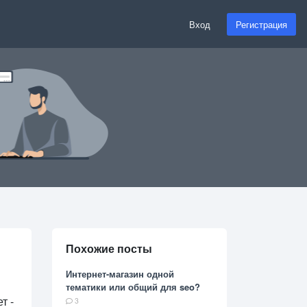
Вход
Регистрация
Похожие посты
Интернет-магазин одной
тематики или общий для seo?
т -
3