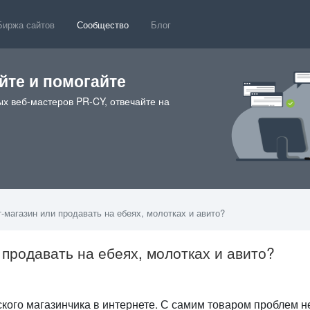
Биржа сайтов
Сообщество
Блог
те и помогайте
х веб-мастеров PR-CY, отвечайте на
-магазин или продавать на ебеях, молотках и авито?
 продавать на ебеях, молотках и авито?
3
кого магазинчика в интернете. С самим товаром проблем не