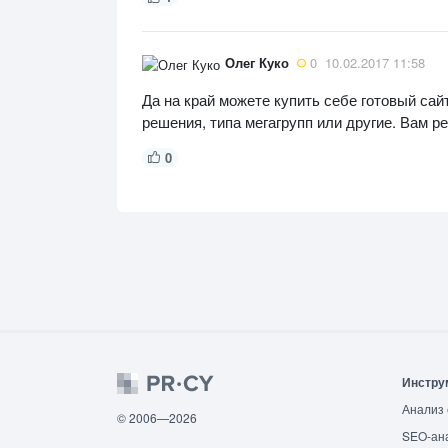
Олег Куко
0
10.02.2017 11:58
Да на край можете купить себе готовый сай
решения, типа мегагрупп или другие. Вам р
0
Инстру
Анализ 
© 2006—2026
SEO-ан