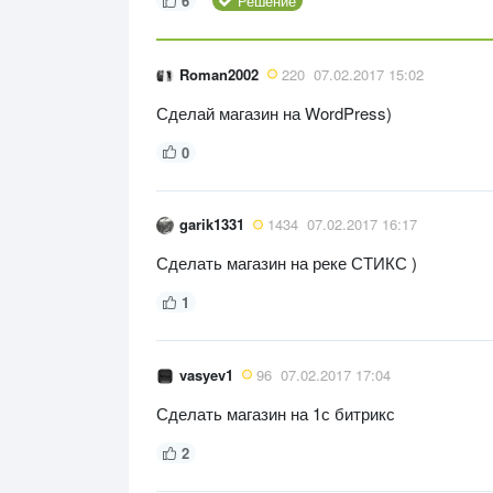
6
Решение
Roman2002
220
07.02.2017 15:02
Сделай магазин на WordPress)
0
garik1331
1434
07.02.2017 16:17
Сделать магазин на реке СТИКС )
1
vasyev1
96
07.02.2017 17:04
Сделать магазин на 1с битрикс
2