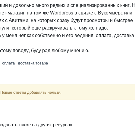
ший и довольно много редких и специализированных книг. 
нет-магазин на том же Wordpress в связке с Вукоммерс или
х с Авитами, на которых сразу будут просмотры и быстрее
 нуля, который еще раскручивать к тому же надо.
у меня нет как собственно и его ведения: оплата, доставка
 этому поводу, буду рад любому мнению.
оплата
доставка товара
 Новые ответы добавлять нельзя.
родавать также на других ресурсах