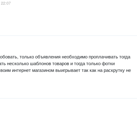
 22:07
робовать, только объявления необходимо проплачивать тогда
ать несколько шаблонов товаров и тогда только фотки
воим интернет магазином выигрывает так как на раскрутку не