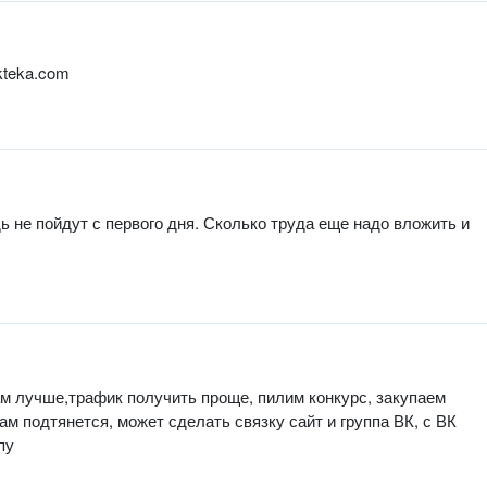
kteka.com
ь не пойдут с первого дня. Сколько труда еще надо вложить и
ам лучше,трафик получить проще, пилим конкурс, закупаем
ам подтянется, может сделать связку сайт и группа ВК, с ВК
пу