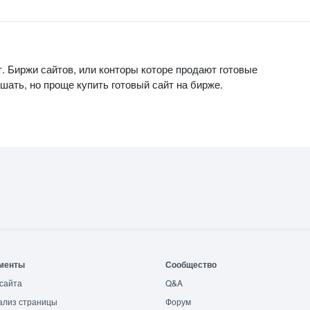
т. Биржи сайтов, или конторы которе продают готовые
ешать, но проще купить готовый сайт на бирже.
менты
Сообщество
сайта
Q&A
ализ страницы
Форум