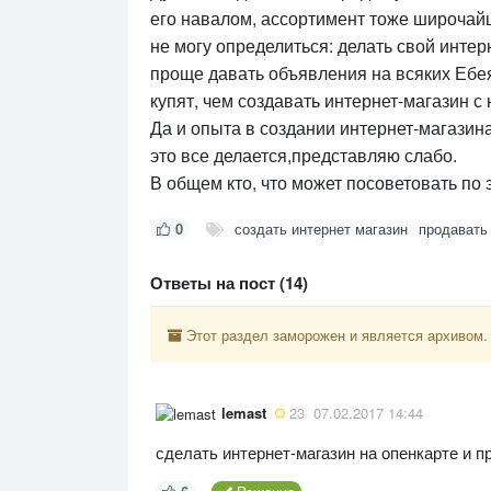
его навалом, ассортимент тоже широчай
не могу определиться: делать свой интер
проще давать объявления на всяких Ебея
купят, чем создавать интернет-магазин с
Да и опыта в создании интернет-магазина 
это все делается,представляю слабо.
В общем кто, что может посоветовать по
0
создать интернет магазин
продавать
Ответы на пост (14)
Этот раздел заморожен и является архивом.
lemast
23
07.02.2017 14:44
сделать интернет-магазин на опенкарте и п