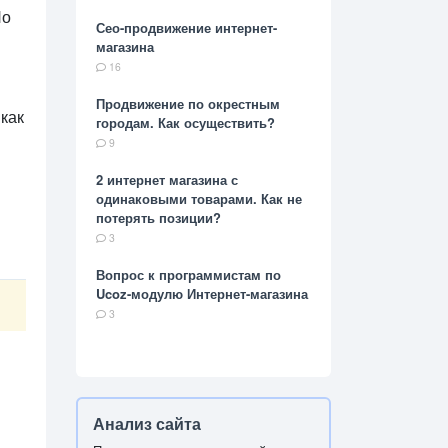
Но
Сео-продвижение интернет-
магазина
16
Продвижение по окрестным
 как
городам. Как осуществить?
9
2 интернет магазина с
одинаковыми товарами. Как не
потерять позиции?
3
Вопрос к программистам по
Ucoz-модулю Интернет-магазина
3
Анализ сайта