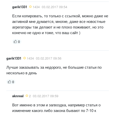
garik1331
1434
03.02.2017 09:54
Если копировать, то только с ссылкой, можно даже не
активной мне думается, многие, даже все новостные
агрегаторы так делают и не плохо поживают, но это
конечно не одно и тоже, что ваш сайт )
0
garik1331
1434
03.02.2017 09:56
Лучше заказывать за недорого, не большие статьи по
несколько в день
0
aknreal
2
03.02.2017 09:59
Вот именно в этом и загвоздка, например статья о
изменение какого либо закона бывают по 7-10 к