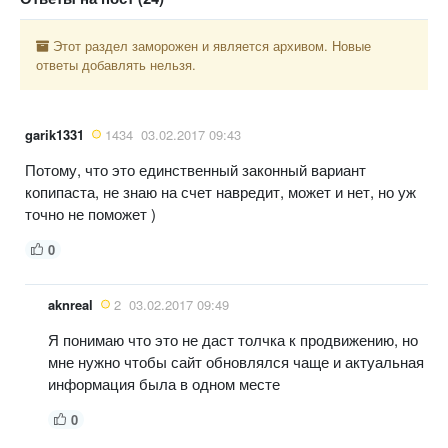
Этот раздел заморожен и является архивом. Новые
ответы добавлять нельзя.
garik1331
1434
03.02.2017 09:43
Потому, что это единственный законный вариант
копипаста, не знаю на счет навредит, может и нет, но уж
точно не поможет )
0
aknreal
2
03.02.2017 09:49
Я понимаю что это не даст толчка к продвижению, но
мне нужно чтобы сайт обновлялся чаще и актуальная
информация была в одном месте
0