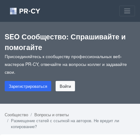
SEO Сообщество: Спрашивайте и
помогайте
Присоединяйтесь к сообществу профессиональных веб-
мастеров PR-CY, отвечайте на вопросы коллег и задавайте
свои.
Зарегистрироваться
Войти
Сообщество
Вопросы и ответы
Размещение статей с ссылкой на авторов. Не вредит ли
копирование?