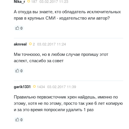
Nika_r
187
03.02.2017 11:23
А откуда вы знаете, кто обладатель исключительных
прав в крупных СМИ - издательство или автор?
0
aknreal
2
03.02.2017 11:24
Мм точноооо, но в любом случае пропишу этот
аспект, спасибо за совет
0
garik1331
1434
03.02.2017 11:39
Правильно первоисточник хрен найдешь, именно по
этому, хотя не по этому, просто так уже 6 лет копирую
и за это время попросили удалить 1 раз
0