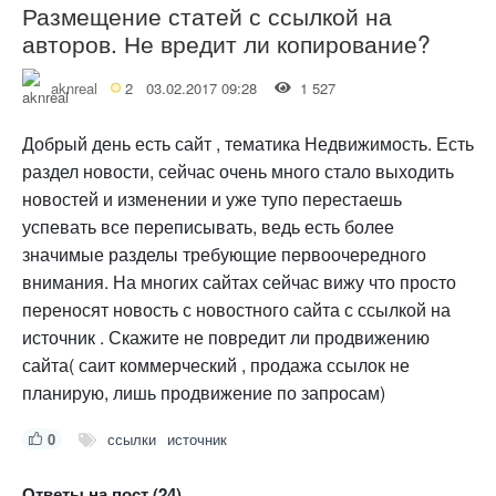
Размещение статей с ссылкой на
авторов. Не вредит ли копирование?
aknreal
2
03.02.2017 09:28
1 527
Добрый день есть сайт , тематика Недвижимость. Есть
раздел новости, сейчас очень много стало выходить
новостей и изменении и уже тупо перестаешь
успевать все переписывать, ведь есть более
значимые разделы требующие первоочередного
внимания. На многих сайтах сейчас вижу что просто
переносят новость с новостного сайта с ссылкой на
источник . Скажите не повредит ли продвижению
сайта( саит коммерческий , продажа ссылок не
планирую, лишь продвижение по запросам)
0
ссылки
источник
Ответы на пост (24)