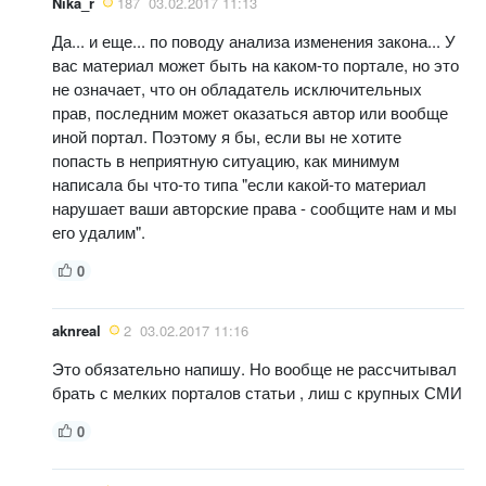
Nika_r
187
03.02.2017 11:13
Да... и еще... по поводу анализа изменения закона... У
вас материал может быть на каком-то портале, но это
не означает, что он обладатель исключительных
прав, последним может оказаться автор или вообще
иной портал. Поэтому я бы, если вы не хотите
попасть в неприятную ситуацию, как минимум
написала бы что-то типа "если какой-то материал
нарушает ваши авторские права - сообщите нам и мы
его удалим".
0
aknreal
2
03.02.2017 11:16
Это обязательно напишу. Но вообще не рассчитывал
брать с мелких порталов статьи , лиш с крупных СМИ
0