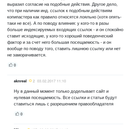
выразил согласие на подобные действия. Другое дело,
что при наличии инд. ссылок к подобным действиям
копипастера как правило относятся лояльно (хотя опять-
таки не все). А по поводу влияния: у кого-то в разы
больше индексируемых входящих ссылок - и он спокойно
ставит исходящие, у кого-то хороший поведенческий
фактор и за счет него большая посещаемость - и он
вообще по поводу того, ставить лишнюю ссылку или нет
не заморачивается.
0
aknreal
2
03.02.2017 11:10
Ну в данный момент только доделывает сайт и
нулевая посещаемость. Все ссылки и статьи будут
ставиться лишь с разрешением правообладателя
0