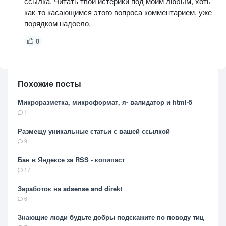
ссылка. Читать твои истерики под моим любым, хоть
как-то касающимся этого вопроса комментарием, уже
порядком надоело.
0
Похожие посты
Микроразметка, микроформат, я- валидатор и html-5
1
Размещу уникальные статьи с вашей ссылкой
9
Бан в Яндексе за RSS - копипаст
17
Заработок на adsense and direkt
6
Знающие люди будьте добры подскажите по поводу тиц