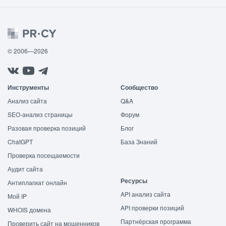
© 2006—2026
Инструменты
Сообщество
Анализ сайта
Q&A
SEO-анализ страницы
Форум
Разовая проверка позиций
Блог
ChatGPT
База Знаний
Проверка посещаемости
Аудит сайта
Ресурсы
Антиплагиат онлайн
API анализ сайта
Мой IP
API проверки позиций
WHOIS домена
Партнёрская программа
Проверить сайт на мошенников