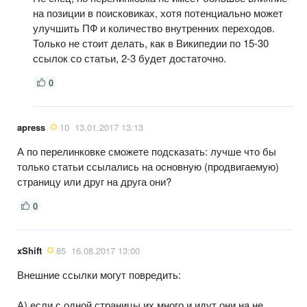
на позиции в поисковиках, хотя потенциально может
улучшить ПФ и количество внутренних переходов.
Только не стоит делать, как в Википедии по 15-30
ссылок со статьи, 2-3 будет достаточно.
0
apress
10
13.01.2017 13:13
А по перелинковке сможете подсказать: лучше что бы
только статьи ссылались на основную (продвигаемую)
страницу или друг на друга они?
0
xShift
85
16.08.2017 13:00
Внешние ссылки могут повредить:
А) если с одной страницы их много и идут они на не