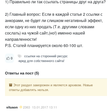
1) Правильно ли так ссылать страницы друг на друга?
2) Главный вопрос: Если в каждой статье 2 ссылки с
анкорами, не будет ли слишком негативный эффект,
если одну из них продать (Т.е. другими словами
сослать) на чужой сайт,(но!) именно нашей
направленности!
P.S. Статей планируется около 60-100 шт.
ссылки на сторонний ресурс
0
-вред для собственного сайта!
Ответы на пост (5)
Этот раздел заморожен и является архивом. Новые
ответы добавлять нельзя.
vituson
2363
13.01.2017 13:11