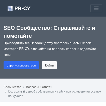
SEO Сообщество: Спрашивайте и
помогайте
Присоединяйтесь к сообществу профессиональных веб-
мастеров PR-CY, отвечайте на вопросы коллег и задавайте
свои.
Зарегистрироваться
Войти
Сообщество
Вопросы и ответы
Возможный ущерб собственному сайту при размещении ссылок
на чужие?