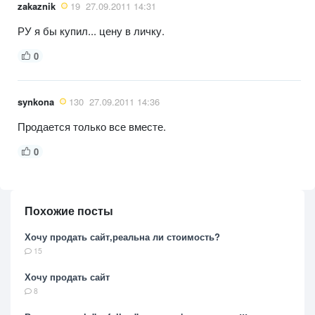
zakaznik
19
27.09.2011 14:31
РУ я бы купил... цену в личку.
0
synkona
130
27.09.2011 14:36
Продается только все вместе.
0
Похожие посты
Хочу продать сайт,реальна ли стоимость?
15
Хочу продать сайт
8