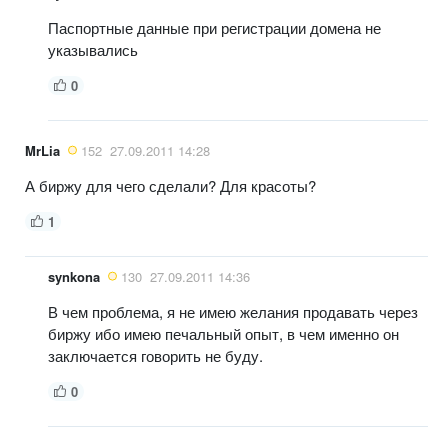
Паспортные данные при регистрации домена не
указывались
0
MrLia
152
27.09.2011 14:28
А биржу для чего сделали? Для красоты?
1
synkona
130
27.09.2011 14:36
В чем проблема, я не имею желания продавать через
биржу ибо имею печальный опыт, в чем именно он
заключается говорить не буду.
0