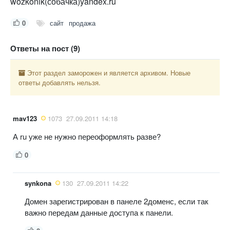
wozkonik(собачка)yandex.ru
0
сайт
продажа
Ответы на пост (9)
Этот раздел заморожен и является архивом. Новые
ответы добавлять нельзя.
mav123
1073
27.09.2011 14:18
А ru уже не нужно переоформлять разве?
0
synkona
130
27.09.2011 14:22
Домен зарегистрирован в панеле 2доменс, если так
важно передам данные доступа к панели.