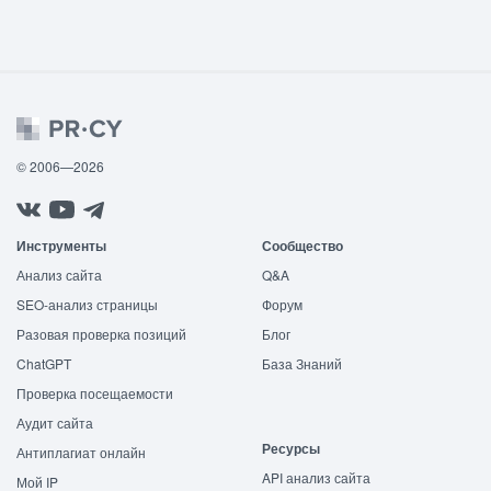
© 2006—2026
Инструменты
Сообщество
Анализ сайта
Q&A
SEO-анализ страницы
Форум
Разовая проверка позиций
Блог
ChatGPT
База Знаний
Проверка посещаемости
Аудит сайта
Ресурсы
Антиплагиат онлайн
API анализ сайта
Мой IP