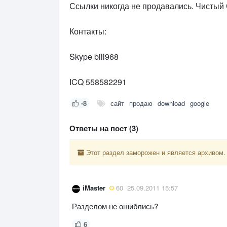
Ссылки никогда не продавались. Чистый
Контакты:
Skype bill968
ICQ 558582291
-8
сайт
продаю
download
google
Ответы на пост (3)
Этот раздел заморожен и является архивом.
iMaster
60
25.09.2011 15:57
Разделом не ошиблись?
6