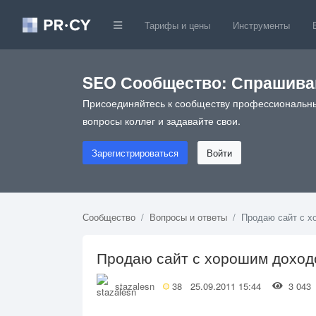
Тарифы и цены
Инструменты
SEO Сообщество: Спрашивай
Присоединяйтесь к сообществу профессиональны
вопросы коллег и задавайте свои.
Зарегистрироваться
Войти
Сообщество
Вопросы и ответы
Продаю сайт с 
Продаю сайт с хорошим доход
stazalesn
38
25.09.2011 15:44
3 04