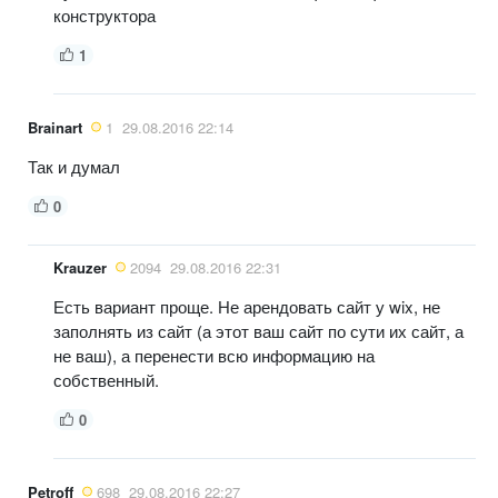
конструктора
1
Brainart
1
29.08.2016 22:14
Так и думал
0
Krauzer
2094
29.08.2016 22:31
Есть вариант проще. Не арендовать сайт у wix, не
заполнять из сайт (а этот ваш сайт по сути их сайт, а
не ваш), а перенести всю информацию на
собственный.
0
Petroff
698
29.08.2016 22:27