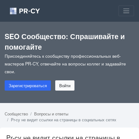
SEO Сообщество: Спрашивайте и
помогайте
Присоединяйтесь к сообществу профессиональных веб-
мастеров PR-CY, отвечайте на вопросы коллег и задавайте
свои.
Зарегистрироваться
Войти
Сообщество
Вопросы и ответы
Pr-cy не видит ссылки на страницы в социальных сетях
Pr-cy не видит ссылки на страницы в