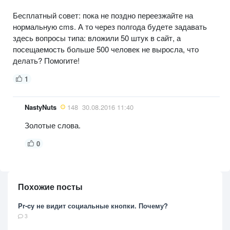
Бесплатный совет: пока не поздно переезжайте на
нормальную cms. А то через полгода будете задавать
здесь вопросы типа: вложили 50 штук в сайт, а
посещаемость больше 500 человек не выросла, что
делать? Помогите!
1
NastyNuts
148
30.08.2016 11:40
Золотые слова.
0
Похожие посты
Pr-cy не видит социальные кнопки. Почему?
3