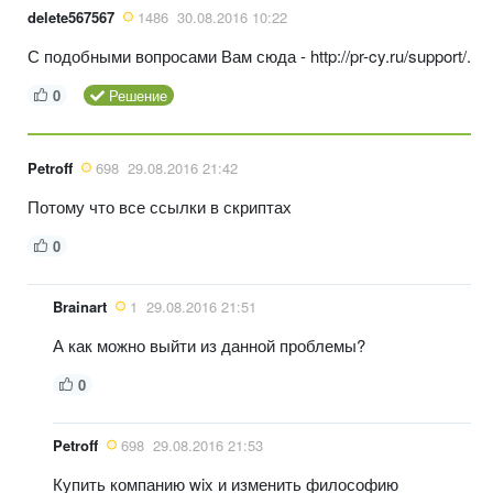
delete567567
1486
30.08.2016 10:22
С подобными вопросами Вам сюда - http://pr-cy.ru/support/.
0
Решение
Petroff
698
29.08.2016 21:42
Потому что все ссылки в скриптах
0
Brainart
1
29.08.2016 21:51
А как можно выйти из данной проблемы?
0
Petroff
698
29.08.2016 21:53
Купить компанию wix и изменить философию