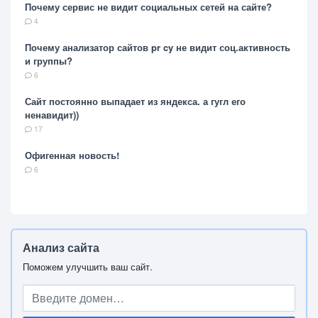
Почему сервис не видит социальных сетей на сайте?
4
Почему анализатор сайтов pr cy не видит соц.активность
и группы?
6
Сайт постоянно выпадает из яндекса. а гугл его
ненавидит))
17
Офигенная новость!
6
Анализ сайта
Поможем улучшить ваш сайт.