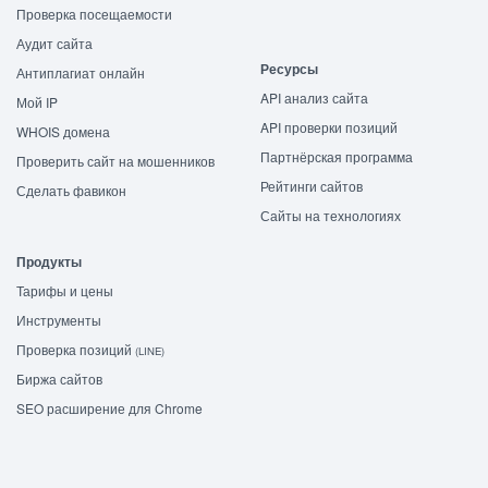
Проверка посещаемости
Аудит сайта
Ресурсы
Антиплагиат онлайн
API анализ сайта
Мой IP
API проверки позиций
WHOIS домена
Партнёрская программа
Проверить сайт на мошенников
Рейтинги сайтов
Сделать фавикон
Сайты на технологиях
Продукты
Тарифы и цены
Инструменты
Проверка позиций
(LINE)
Биржа сайтов
SEO расширение для Chrome