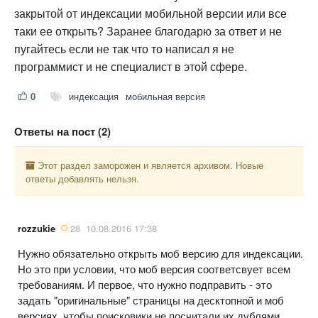
закрытой от индексации мобильной версии или все
таки ее открыть? Заранее благодарю за ответ и не
пугайтесь если не так что то написал я не
программист и не специалист в этой сфере.
0
индексация
мобильная версия
Ответы на пост (2)
Этот раздел заморожен и является архивом. Новые
ответы добавлять нельзя.
rozzukie
28
10.08.2016 17:38
Нужно обязательно открыть моб версию для индексации.
Но это при условии, что моб версия соответсвует всем
требованиям. И первое, что нужно подправить - это
задать "оригинальные" страницы на десктопной и моб
версиях, чтобы поисковики не посчитали их дублями.