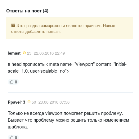
Ответы на пост (4)
Этот раздел заморожен и является архивом. Новые
ответы добавлять нельзя.
lemast
23
22.06.2016 22:49
в head прописать <meta name="viewport" content="initial-
scale=1.0, user-scalable=no">
0
Ppavel13
50
23.06.2016 07:56
Только не всегда viewport помогает решить проблему.
Бывает что проблему можно решить только изменением
шаблона.
0