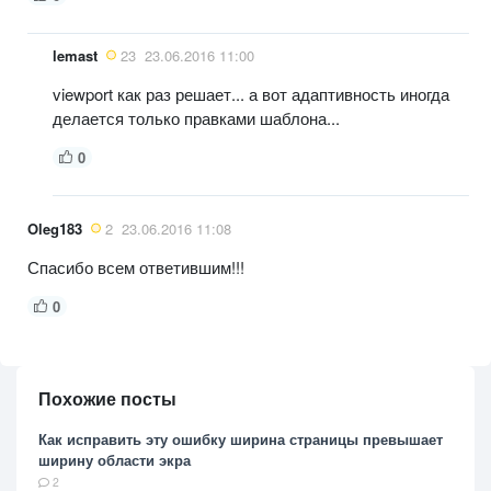
lemast
23
23.06.2016 11:00
viewport как раз решает... а вот адаптивность иногда
делается только правками шаблона...
0
Oleg183
2
23.06.2016 11:08
Спасибо всем ответившим!!!
0
Похожие посты
Как исправить эту ошибку ширина страницы превышает
ширину области экра
2