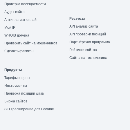
Проверка посещаемости
Аудит сайта
Ресурсы
Антиплагиат онлайн
API анализ сайта
Мой IP
API проверки позиций
WHOIS домена
Партнёрская программа
Проверить сайт на мошенников
Рейтинги сайтов
Сделать фавикон
Сайты на технологиях
Продукты
Тарифы и цены
Инструменты
Проверка позиций
(LINE)
Биржа сайтов
SEO расширение для Chrome