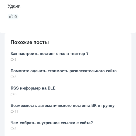
Удачи.
0
Похожие посты
Как настроить постинг с rss в твиттер ?
8
Помогите оценить стоимость развлекательного сайта
3
RSS информер на DLE
6
Возможность автоматического постинга ВК в группу
11
Чем собрать внутренние ссылки с сайта?
5