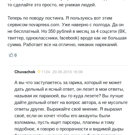
то сделайте это просто, не унижая людей.
Теперь по поводу постинга. Я пользуюсь вот этим
сервисом novapress.com. Уже наверно с полгода. Да он
не бесплатный. Но 350 рублей в месяц за 4 соцсети (ВК,
твиттер, одноклассники, facebook) вроде как не большая
сумма. Работает все на отлично, никаких нареканий.
0
Chuvachok
1124
20.06.2016 16:08
А вы что заступаетесь за гарика, который не может
дать дельный и ясный ответ, он лезет в мои ответы,
называя их параноей, вы то куда лезете? Вы лучше
дайте дельный ответ на вопрос автора, а не мусольте
ответы других. Выражайте своё мнение. Я выразил
своё, если он хочет чтобы его аккаунты были
взломаны, пусть ищет парсеры, плагины и тому
подобное, я говорю о прозрачности и видимой дыры