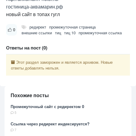
гостиница-аквамарин.рф
новый сайт в топах гугл
редирект
промежуточная страница
0
внешние ссылки
тиц
тиц 10
промежуточная ссылка
Ответы на пост (0)
Этот раздел заморожен и является архивом. Новые
ответы добавлять нельзя.
Похожие посты
Промежуточный сайт с редиректом 0
5
Ссылка через редирект индексируется?
7