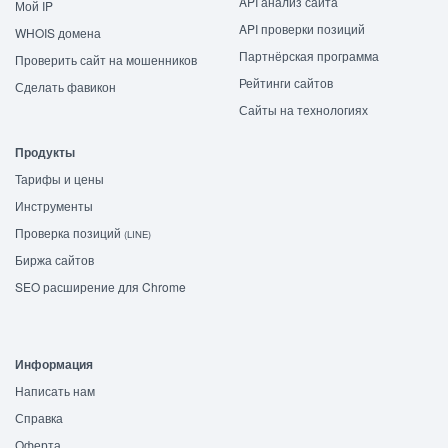
API анализ сайта
Мой IP
API проверки позиций
WHOIS домена
Партнёрская программа
Проверить сайт на мошенников
Рейтинги сайтов
Сделать фавикон
Сайты на технологиях
Продукты
Тарифы и цены
Инструменты
Проверка позиций
(LINE)
Биржа сайтов
SEO расширение для Chrome
Информация
Написать нам
Справка
Оферта