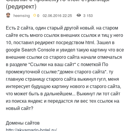
(редирект)
heemsing
0
02.06.2016 22:25
3 153
Есть 2 сайта, один старый другой новый. на старом
сайте есть много ссылок внешних ссылок и тиц у него
10, поставил редирект посредством html. Зашел в
google Search Console и увидел такую картину что все
внешние ссылки со старого сайта начали отмечаться
в разделе "Ссылки на ваш сайт" с пометкой По
промежуточной ссылке:"домен старого сайта". ту
главную страницу старого сайта выкинул гугл, меня
интересует будущую картину нового и старого сайта,
что может быть в дальнейшем... Выкинут ли тот сайт
из поиска яндекс и передастся ли вес тех ссылок на
новый сайт?
Домены сайтов
http://akvamarin-hotel.ru/