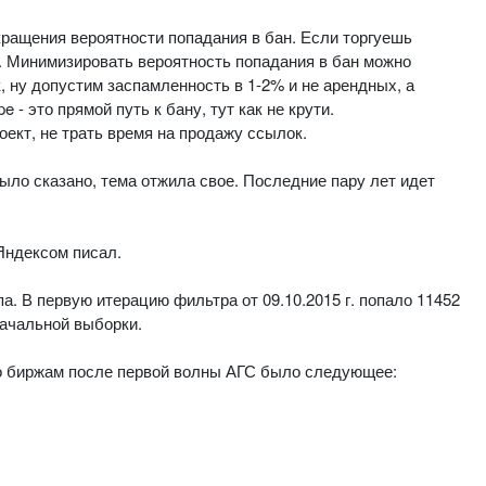
кращения вероятности попадания в бан. Если торгуешь
 Минимизировать вероятность попадания в бан можно
 ну допустим заспамленность в 1-2% и не арендных, а
- это прямой путь к бану, тут как не крути.
ект, не трать время на продажу ссылок.
ыло сказано, тема отжила свое. Последние пару лет идет
 Яндексом писал.
а. В первую итерацию фильтра от 09.10.2015 г. попало 11452
начальной выборки.
о биржам после первой волны АГС было следующее: