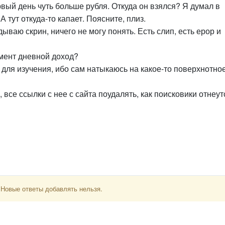
вый день чуть больше рубля. Откуда он взялся? Я думал в
А тут откуда-то капает. Поясните, плиз.
ываю скрин, ничего не могу понять. Есть слип, есть ерор и
омент дневной доход?
для изучения, ибо сам натыкаюсь на какое-то поверхнотно
, все ссылки с нее с сайта поудалять, как поисковики отнеут
 Новые ответы добавлять нельзя.