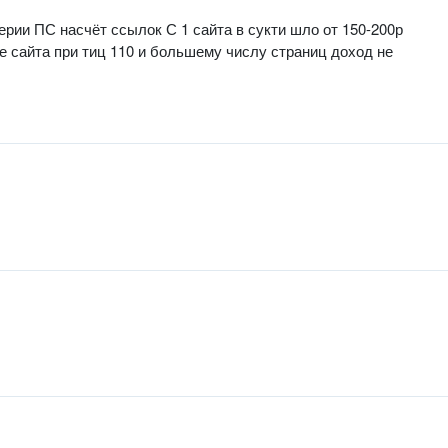
терии ПС насчёт ссылок С 1 сайта в сукти шло от 150-200р
 же сайта при тиц 110 и большему числу страниц доход не