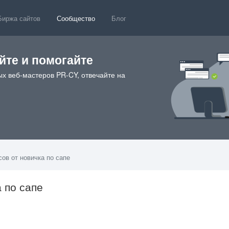
Биржа сайтов
Сообщество
Блог
те и помогайте
х веб-мастеров PR-CY, отвечайте на
ов от новичка по сапе
 по сапе