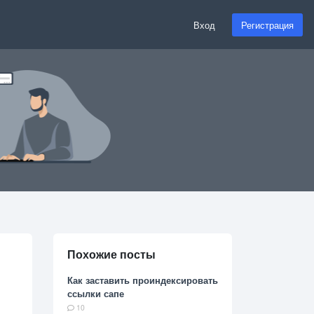
Вход
Регистрация
Похожие посты
Как заставить проиндексировать
ссылки сапе
10