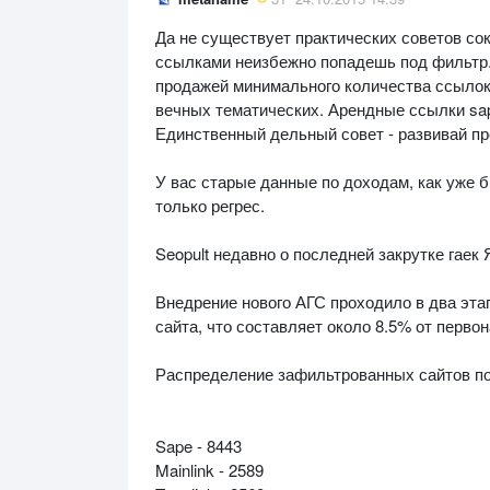
Да не существует практических советов со
ссылками неизбежно попадешь под фильтр.
продажей минимального количества ссылок,
вечных тематических. Арендные ссылки sape 
Единственный дельный совет - развивай про
У вас старые данные по доходам, как уже б
только регрес.
Seopult недавно о последней закрутке гаек
Внедрение нового АГС проходило в два этап
сайта, что составляет около 8.5% от перво
Распределение зафильтрованных сайтов п
Sape - 8443
Mainlink - 2589