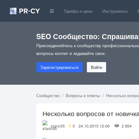
Тарифы и цены
Инструменты
SEO Сообщество: Спрашивай
Присоединяйтесь к сообществу профессиональны
вопросы коллег и задавайте свои.
Зарегистрироваться
Войти
Сообщество
Вопросы и ответы
Несколько вопрос
Несколько вопросов от новичка
stanc95
0
24.10.2015 12:06
2 854