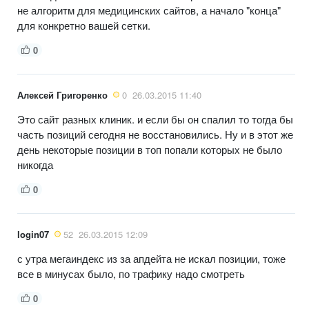
не алгоритм для медицинских сайтов, а начало "конца"
для конкретно вашей сетки.
0
Алексей Григоренко
0
26.03.2015 11:40
Это сайт разных клиник. и если бы он спалил то тогда бы
часть позиций сегодня не восстановились. Ну и в этот же
день некоторые позиции в топ попали которых не было
никогда
0
login07
52
26.03.2015 12:09
с утра мегаиндекс из за апдейта не искал позиции, тоже
все в минусах было, по трафику надо смотреть
0