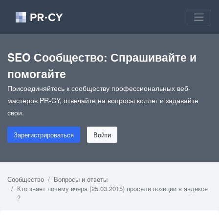
SEO Сообщество: Спрашивайте и
помогайте
Присоединяйтесь к сообществу профессиональных веб-
мастеров PR-CY, отвечайте на вопросы коллег и задавайте
свои.
Зарегистрироваться
Войти
Сообщество
Вопросы и ответы
Кто знает почему вчера (25.03.2015) просели позиции в яндексе
?