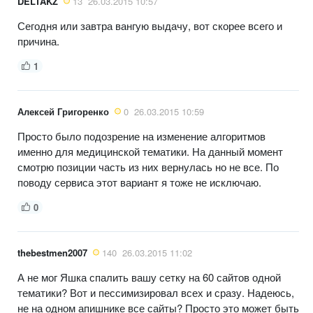
DELTAKZ
13
26.03.2015 10:57
Сегодня или завтра вангую выдачу, вот скорее всего и
причина.
1
Алексей Григоренко
0
26.03.2015 10:59
Просто было подозрение на изменение алгоритмов
именно для медицинской тематики. На данный момент
смотрю позиции часть из них вернулась но не все. По
поводу сервиса этот вариант я тоже не исключаю.
0
thebestmen2007
140
26.03.2015 11:02
А не мог Яшка спалить вашу сетку на 60 сайтов одной
тематики? Вот и пессимизировал всех и сразу. Надеюсь,
не на одном апишнике все сайты? Просто это может быть