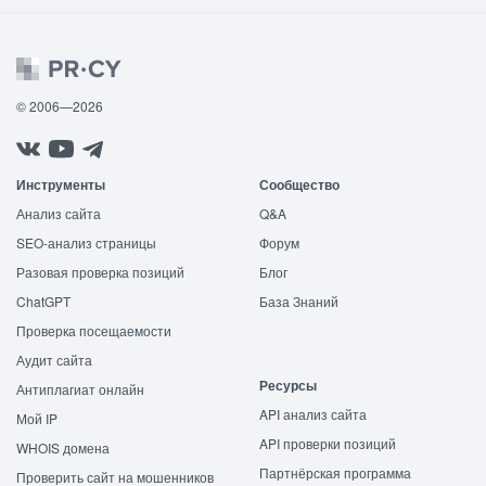
© 2006—2026
Инструменты
Сообщество
Анализ сайта
Q&A
SEO-анализ страницы
Форум
Разовая проверка позиций
Блог
ChatGPT
База Знаний
Проверка посещаемости
Аудит сайта
Ресурсы
Антиплагиат онлайн
API анализ сайта
Мой IP
API проверки позиций
WHOIS домена
Партнёрская программа
Проверить сайт на мошенников