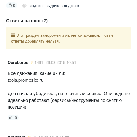
0
яндекс
выдача в яндексе
Ответы на пост (7)
Этот раздел заморожен и является архивом. Новые
ответы добавлять нельзя.
Ouroboros
1461
26.03.2015 10:51
Все движения, какие были:
tools.promosite.ru
Для начала убедитесь, не глючит ли сервис. Они ведь не
идеально работают (сервисы/инструменты по снятию
позиций).
0