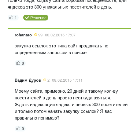
яндекса это 300 уникальных посетителей в день.
1
Решение
rohanaro
99
08.02.2015 17:07
закупка ссылок это типа сайт продвигать по
определенным запросам в поиске
0
Вадим Дуров
2
08.02.2015 17:11
Моему сайта, примерно, 20 дней и такому кол-ву
посетителей в день просто неоткуда взяться.
Ждать индексации яндекс и первых 300 посетителей
и только потом начать закупку ссылок? Я вас
правильно понимаю?
0