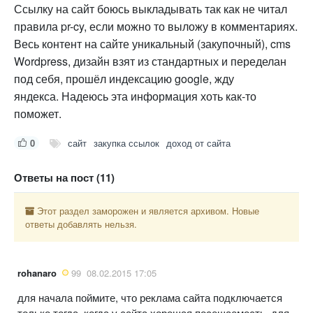
Ссылку на сайт боюсь выкладывать так как не читал
правила pr-cy, если можно то выложу в комментариях.
Весь контент на сайте уникальный (закупочный), cms
Wordpress, дизайн взят из стандартных и переделан
под себя, прошёл индексацию google, жду
яндекса. Надеюсь эта информация хоть как-то
поможет.
0
сайт
закупка ссылок
доход от сайта
Ответы на пост (11)
Этот раздел заморожен и является архивом. Новые
ответы добавлять нельзя.
rohanaro
99
08.02.2015 17:05
для начала поймите, что реклама сайта подключается
только тогда, когда у сайта хорошая посещаемость, для