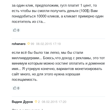
за один клик, предположим, гугл платит 1 цент, то
есть чтобы вы смогли получить деньги (100$) Вам
понадобиться 10000 кликов, а кликает примерно один
посетитель из ста...
0
rohanaro
99
08.02.2015 17:19
если всё бы было так легко, мы бы стали
миллиардерами... Боюсь,что доход с рекламы, это тот
минимум которым можно хостинг оплатить и доменное
имя... Я утрирую конечно, вариантов монетизировать
сайт много, но для этого нужна хорошая
посещаемость.
0
Вадим Дуров
2
08.02.2015 17:20