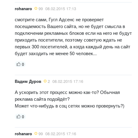
rohanaro
99
08.02.2015 17:13
смотрите сами, Гугл Адсенс не проверяет
посещаемость Вашего сайта, но не будет смысла в
подключении рекламных блоков если на него не будут
приходить посетители, поэтому советую ждать не
первых 300 посетителей, а когда каждый день на сайт
будет заходить не менее 50 человек...
0
Вадим Дуров
2
08.02.2015 17:16
А ускорить этот процесс можно как-то? Обычная
реклама сайта подойдёт?
Может что-нибудь в соц сетях можно провернуть?)
0
rohanaro
99
08.02.2015 17:16