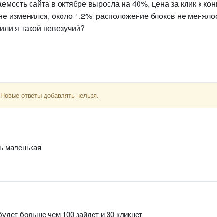
мость сайта в октябре выросла на 40%, цена за клик к кон
 не изменился, около 1.2%, расположение блоков не меняло
или я такой невезучий?
 Новые ответы добавлять нельзя.
ть маленькая
 будет больше чем 100 зайдет и 30 кликнет