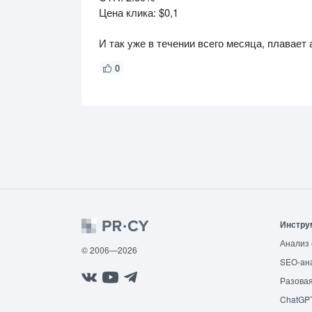
Цена клика: $0,1
И так уже в течении всего месяца, плавае
0
Инстру
Анализ 
© 2006—2026
SEO-ан
Разовая
ChatGP