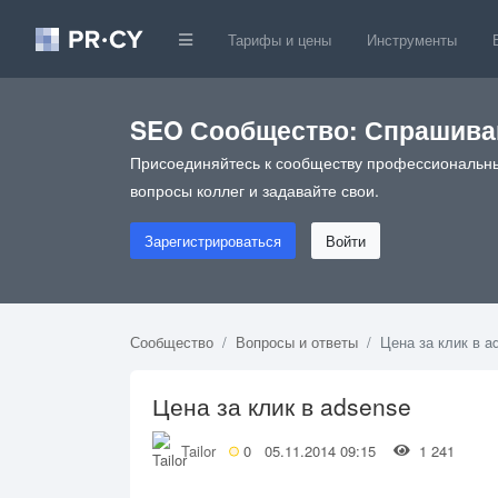
Тарифы и цены
Инструменты
SEO Сообщество: Спрашивай
Присоединяйтесь к сообществу профессиональны
вопросы коллег и задавайте свои.
Зарегистрироваться
Войти
Сообщество
Вопросы и ответы
Цена за клик в a
Цена за клик в adsense
Tailor
0
05.11.2014 09:15
1 241