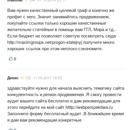
Вам нужен качественный целевой траф и конечно же
профит с него. Значит занимайтесь продвижением,
покупайте ссылки только хорошие качественные
желательно статейные в помощь вам ГГЛ, Мира и тд...
Если бюджет не позволяет советую посмотреть сюда
http://maximgroups.net/progon-statejnyj получите много
хороших ссылок при этом неплохо сэкономите.
0
Денис
132
11.03.2017 15:53
здравствуйте нужно для начала выяснить тематику сайта
конкурентность и регион продвижения .Я смогу провести
аудит вашего сайта бесплатно и дам рекомендации для
этого перейдите на мой сайт htttp://webperspektiwa.ru
Заполните форму бесплатный аудит .В ближайшее время
я дам вам рекомендации конкретные