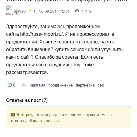
slay28
1
30.09.2014 12:01
1 172
Здравствуйте, занимаюсь продвижением
сайта http://russ-import.ru/. Я не профессионал в
продвижении. Хочется совета от спецов, на что
обратить внимание? купить ссылок и/или улучшить
как-то сайт? Спасибо за советы. Если есть
предложения по сотрудничеству, тоже
рассматриваются.
0
реклама
продвижение
партнерка
сео
Ответы на пост (7)
Этот раздел заморожен и является архивом. Новые
ответы добавлять нельзя.