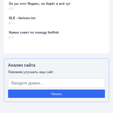
Ох уш этот Яндекс, не берёт и всё тут
8
DLE - favicon.ico
11
Нужен совет по поводу hotlink
2
Анализ сайта
Поможем улучшить ваш сайт.
Начать