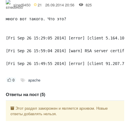
sined9450
21
26.09.2014 20:56
825
много вот такого. Что это?
[Fri Sep 26 15:29:05 2014] [error] [client 5.164.104.
[Fri Sep 26 15:59:04 2014] [warn] RSA server certific
[Fri Sep 26 15:49:55 2014] [error] [client 91.207.7.2
0
apache
Ответы на пост (5)
Этот раздел заморожен и является архивом. Новые
ответы добавлять нельзя.