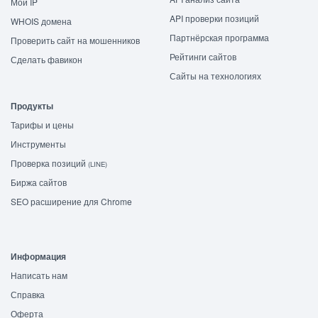
Мой IP
API проверки позиций
WHOIS домена
Партнёрская программа
Проверить сайт на мошенников
Рейтинги сайтов
Сделать фавикон
Сайты на технологиях
Продукты
Тарифы и цены
Инструменты
Проверка позиций
(LINE)
Биржа сайтов
SEO расширение для Chrome
Информация
Написать нам
Справка
Оферта