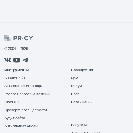
© 2006—2026
Инструменты
Сообщество
Анализ сайта
Q&A
SEO-анализ страницы
Форум
Разовая проверка позиций
Блог
ChatGPT
База Знаний
Проверка посещаемости
Аудит сайта
Ресурсы
Антиплагиат онлайн
API анализ сайта