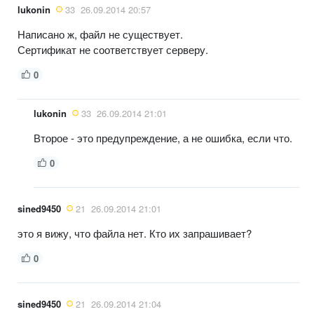
lukonin
33
26.09.2014 20:57
Написано ж, файл не существует.
Сертификат не соответствует серверу.
0
lukonin
33
26.09.2014 21:01
Второе - это предупреждение, а не ошибка, если что.
0
sined9450
21
26.09.2014 21:01
это я вижу, что файла нет. Кто их запрашивает?
0
sined9450
21
26.09.2014 21:04