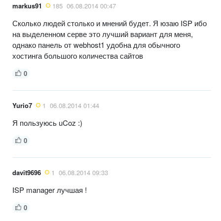
markus91
185
06.08.2014 00:47
Сколько людей столько и мнений будет. Я юзаю ISP ибо
на выделенном серве это лучший вариант для меня,
однако панель от webhost1 удобна для обычного
хостинга большого количества сайтов
0
Yurio7
1
06.08.2014 01:44
Я пользуюсь uCoz :)
0
davit9696
1
06.08.2014 09:33
ISP manager лучшая !
0