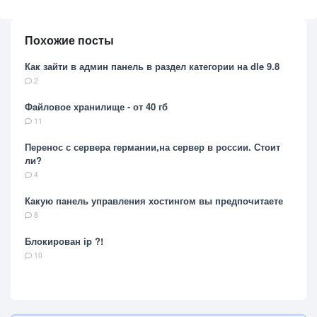
Похожие посты
Как зайти в админ панель в раздел категории на dle 9.8
2
Файловое хранилище - от 40 гб
11
Перенос с сервера германии,на сервер в россии. Стоит
ли?
4
Какую панель управления хостингом вы предпочитаете
8
Блокирован ip ?!
10