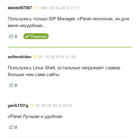
delete567567
1486
05.08.2014 21:51
Пользуюсь только ISP Manager. cPanel неплохая, но для
меня неудобная...
0
Решение
softmobidev
20
05.08.2014 21:59
Пользуюсь Linux Shell, остальные нагружают сервер
больше чем сами сайты
0
garik1331g
16
05.08.2014 22:09
cPanel Лучшая и удобная
0