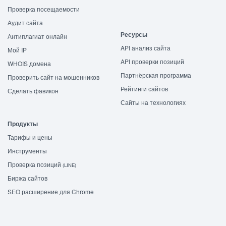
Проверка посещаемости
Аудит сайта
Ресурсы
Антиплагиат онлайн
API анализ сайта
Мой IP
API проверки позиций
WHOIS домена
Партнёрская программа
Проверить сайт на мошенников
Рейтинги сайтов
Сделать фавикон
Сайты на технологиях
Продукты
Тарифы и цены
Инструменты
Проверка позиций
(LINE)
Биржа сайтов
SEO расширение для Chrome