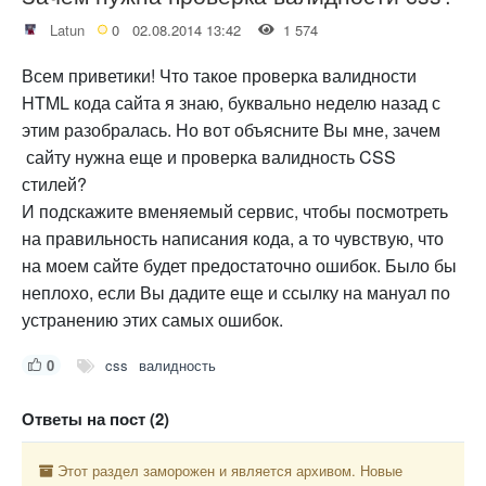
Latun
0
02.08.2014 13:42
1 574
Всем приветики! Что такое проверка валидности
HTML кода сайта я знаю, буквально неделю назад с
этим разобралась. Но вот объясните Вы мне, зачем
сайту нужна еще и проверка валидность CSS
стилей?
И подскажите вменяемый сервис, чтобы посмотреть
на правильность написания кода, а то чувствую, что
на моем сайте будет предостаточно ошибок. Было бы
неплохо, если Вы дадите еще и ссылку на мануал по
устранению этих самых ошибок.
0
css
валидность
Ответы на пост (2)
Этот раздел заморожен и является архивом. Новые