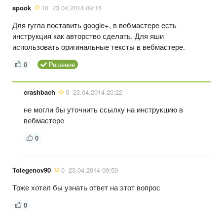
spook
10
23.04.2014 09:16
Для гугла поставить google+, в вебмастере есть
инструкция как авторство сделать. Для яши
использовать оригинальные тексты в вебмастере.
0
Решение
crashbach
0
23.04.2014 20:22
не могли бы уточнить ссылку на инструкцию в
вебмастере
0
Tolegenov90
0
23.04.2014 09:59
Тоже хотел бы узнать ответ на этот вопрос
0