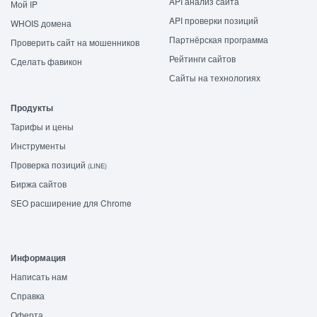
API анализ сайта
Мой IP
API проверки позиций
WHOIS домена
Партнёрская программа
Проверить сайт на мошенников
Рейтинги сайтов
Сделать фавикон
Сайты на технологиях
Продукты
Тарифы и цены
Инструменты
Проверка позиций
(LINE)
Биржа сайтов
SEO расширение для Chrome
Информация
Написать нам
Справка
Оферта