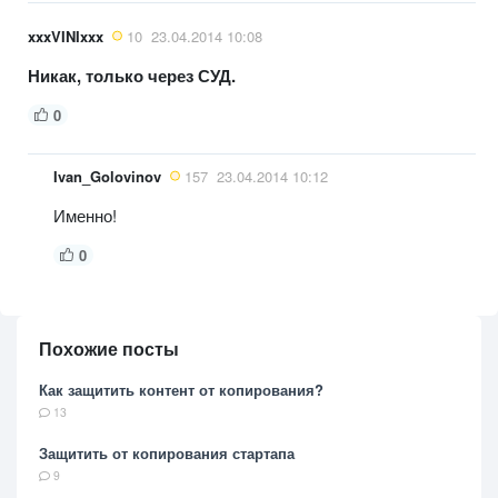
xxxVINIxxx
10
23.04.2014 10:08
Никак, только через СУД.
0
Ivan_Golovinov
157
23.04.2014 10:12
Именно!
0
Похожие посты
Как защитить контент от копирования?
13
Защитить от копирования стартапа
9