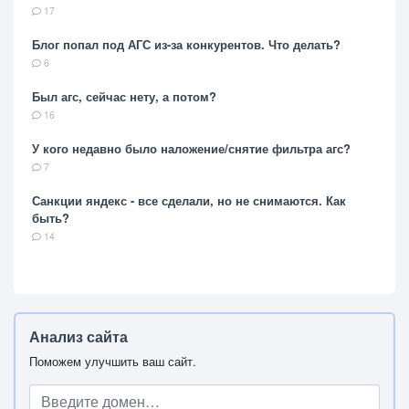
17
Блог попал под АГС из-за конкурентов. Что делать?
6
Был агс, сейчас нету, а потом?
16
У кого недавно было наложение/снятие фильтра агс?
7
Санкции яндекс - все сделали, но не снимаются. Как
быть?
14
Анализ сайта
Поможем улучшить ваш сайт.