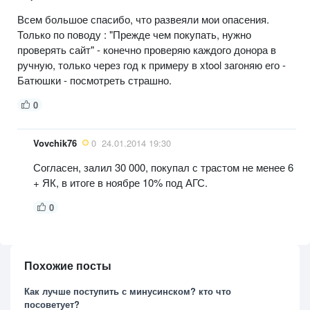
Всем большое спасибо, что развеяли мои опасения.
Только по поводу : "Прежде чем покупать, нужно
проверять сайт" - конечно проверяю каждого донора в
ручную, только через год к примеру в xtool загоняю его -
Батюшки - посмотреть страшно.
0
Vovchik76
0
24.01.2014 19:30
Согласен, залил 30 000, покупал с трастом не менее 6
+ ЯК, в итоге в ноябре 10% под АГС.
0
Похожие посты
Как лучше поступить с минусинском? кто что
посоветует?