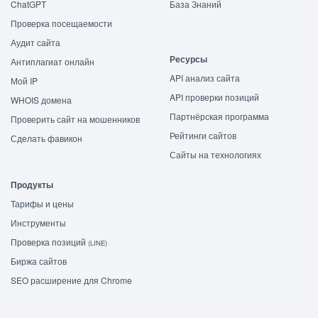
ChatGPT
База Знаний
Проверка посещаемости
Аудит сайта
Ресурсы
Антиплагиат онлайн
API анализ сайта
Мой IP
API проверки позиций
WHOIS домена
Партнёрская программа
Проверить сайт на мошенников
Рейтинги сайтов
Сделать фавикон
Сайты на технологиях
Продукты
Тарифы и цены
Инструменты
Проверка позиций
(LINE)
Биржа сайтов
SEO расширение для Chrome