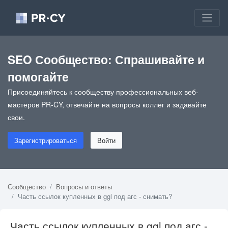
SEO Сообщество: Спрашивайте и
помогайте
Присоединяйтесь к сообществу профессиональных веб-
мастеров PR-CY, отвечайте на вопросы коллег и задавайте
свои.
Зарегистрироваться
Войти
Сообщество
Вопросы и ответы
Часть ссылок купленных в ggl под агс - снимать?
Часть ссылок купленных в ggl под агс -