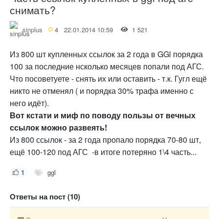
снимать?
sinplus
4
22.01.2014 10:59
1 521
Из 800 шт купленных ссылок за 2 года в GGl порядка
100 за последние нсколько месяцев попали под АГС.
Что посоветуете - снять их или оставить - т.к. Гугл ещё
никто не отменял ( и порядка 30% трафа именно с
него идёт).
Вот кстати и миф по поводу пользы от вечных
ссылок можно развеять!
Из 800 ссылок - за 2 года пропало порядка 70-80 шт,
ещё 100-120 под АГС -в итоге потеряно 1\4 часть...
1
ggl
Ответы на пост (10)