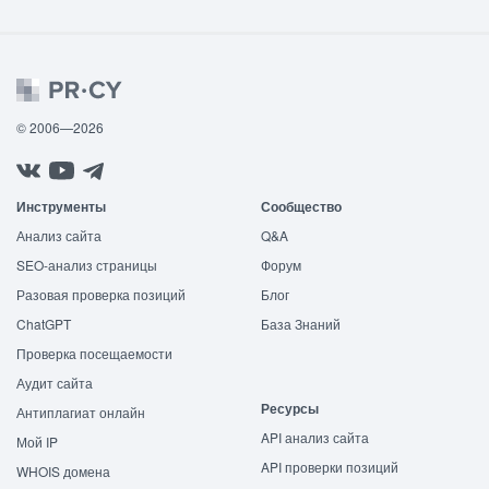
© 2006—2026
Инструменты
Сообщество
Анализ сайта
Q&A
SEO-анализ страницы
Форум
Разовая проверка позиций
Блог
ChatGPT
База Знаний
Проверка посещаемости
Аудит сайта
Ресурсы
Антиплагиат онлайн
API анализ сайта
Мой IP
API проверки позиций
WHOIS домена