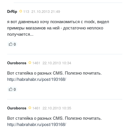
DrRip
113
21.10.2013 21:49
я вот давненько хочу познакомиться с modx, видел
примеры магазинов на ней - достаточно неплохо
получается...
0
Ouroboros
1461
22.10.2013 10:34
Вот статейка о разных CMS. Полезно почитать.
http://habrahabr.ru/post/193168/
0
Ouroboros
1461
22.10.2013 10:35
Вот статейка о разных CMS. Полезно почитать.
http://habrahabr.ru/post/193168/