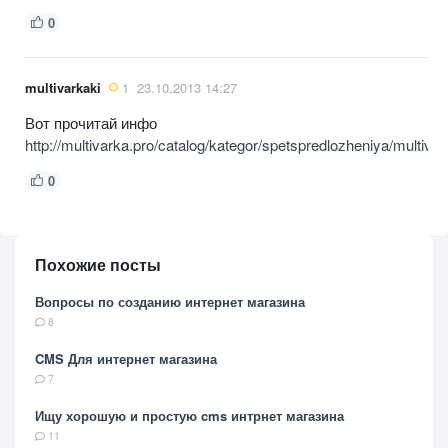
0
multivarkaki
1
23.10.2013 14:27
Вот прочитай инфо
http://multivarka.pro/catalog/kategor/spetspredlozheniya/mult
0
Похожие посты
Вопросы по созданию интернет магазина
8
CMS Для интернет магазина
7
Ищу хорошую и простую cms интрнет магазина
11