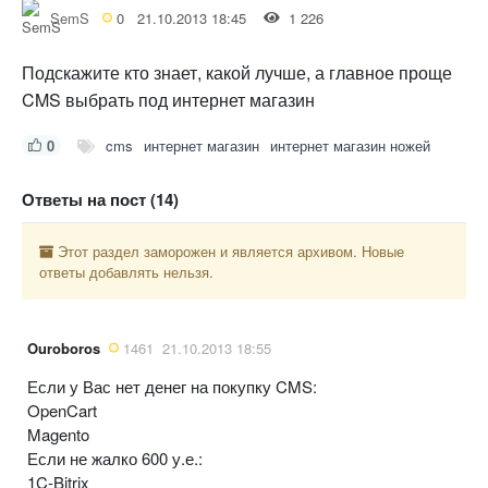
SemS
0
21.10.2013 18:45
1 226
Подскажите кто знает, какой лучше, а главное проще
CMS выбрать под интернет магазин
0
cms
интернет магазин
интернет магазин ножей
Ответы на пост (14)
Этот раздел заморожен и является архивом. Новые
ответы добавлять нельзя.
Ouroboros
1461
21.10.2013 18:55
Если у Вас нет денег на покупку CMS:
OpenCart
Magento
Если не жалко 600 у.е.:
1C-Bitrix