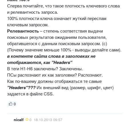
Сперва почитайте, что такое плотность ключевого слова
и релевантность запроса.
100% плотности ключа означает жуткий переспам
ключевым запросом.
Релевантность
– степень соответствия выдачи
поисковых результатов ожиданиям пользователя,
обратившегося с данным поисковым запросом. (с)
(Почему значение меньше 100% - выводы делайте сами).
в контенте сайта слова в заголовках не
отображаются, как "Headers"
В теги Н1-Н6 заключены? Заключены.
ПСы распознают их как заголовки? Распознают.
Как по-вашему должны отображаться те самые
"Headers"???
Их внешний вид (размер, шрифт, цвет)
задается в файле CSS.
0
nicalf
0
18.10.2013 09:57