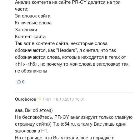
Анализ контента на сайте PR-CY делится на три
части:
Заголовок сайта
Ключевые слова
Заголовки
Контент сайта
Так вот в контенте сайта, некоторые слова
обозначаются, как "Headers", я считал, что так
обозначаются слова, которые находятся в тегах от
<h1>-<h6>, но почему то мои слова в заголовках так
не обозначены
0
Ouroboros
1461
18.10.2013 10:01
ааа, Вы об этом))
Не беспокойтесь, PR-CY анализирует только главную
страницу сайта)) Т.е to54.ru, а там у Вас лишь один
заголовок в Н1.
На странице, что Вы указали, все в порядке с