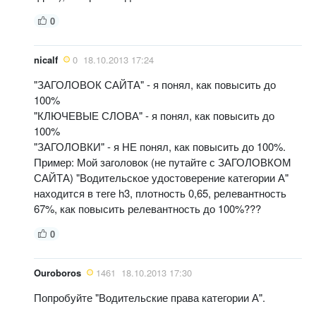
0
nicalf
0
18.10.2013 17:24
"ЗАГОЛОВОК САЙТА" - я понял, как повысить до
100%
"КЛЮЧЕВЫЕ СЛОВА" - я понял, как повысить до
100%
"ЗАГОЛОВКИ" - я НЕ понял, как повысить до 100%.
Пример: Мой заголовок (не путайте с ЗАГОЛОВКОМ
САЙТА) "Водительское удостоверение категории А"
находится в теге h3, плотность 0,65, релевантность
67%, как повысить релевантность до 100%???
0
Ouroboros
1461
18.10.2013 17:30
Попробуйте "Водительские права категории А".