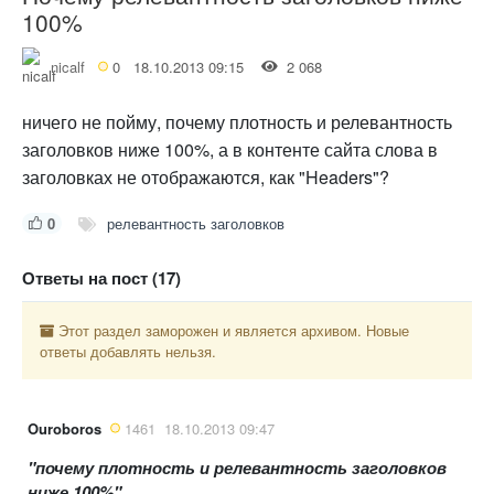
100%
nicalf
0
18.10.2013 09:15
2 068
ничего не пойму, почему плотность и релевантность
заголовков ниже 100%, а в контенте сайта слова в
заголовках не отображаются, как "Headers"?
0
релевантность заголовков
Ответы на пост (17)
Этот раздел заморожен и является архивом. Новые
ответы добавлять нельзя.
Ouroboros
1461
18.10.2013 09:47
"почему плотность и релевантность заголовков
ниже 100%"