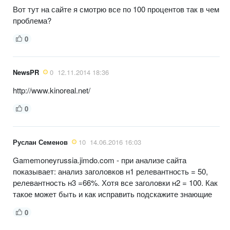
Вот тут на сайте я смотрю все по 100 процентов так в чем
проблема?
0
NewsPR
0
12.11.2014 18:36
http://www.kinoreal.net/
0
Руслан Семенов
10
14.06.2016 16:03
Gamemoneyrussia.jimdo.com - при анализе сайта
показывает: анализ заголовков н1 релевантность = 50,
релевантность н3 =66%. Хотя все заголовки н2 = 100. Как
такое может быть и как исправить подскажите знающие
0