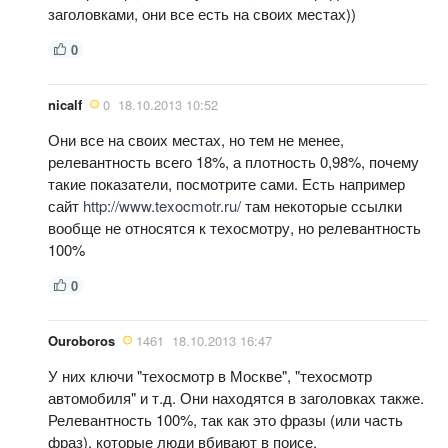
заголовками, они все есть на своих местах))
0
nicalf
0
18.10.2013 10:52
Они все на своих местах, но тем не менее,
релевантность всего 18%, а плотность 0,98%, почему
такие показатели, посмотрите сами. Есть например
сайт
http://www.texocmotr.ru/
там некоторые ссылки
вообще не относятся к техосмотру, но релевантность
100%
0
Ouroboros
1461
18.10.2013 16:47
У них ключи "техосмотр в Москве", "техосмотр
автомобиля" и т.д. Они находятся в заголовках также.
Релевантность 100%, так как это фразы (или часть
фраз), которые люди вбивают в поисе.