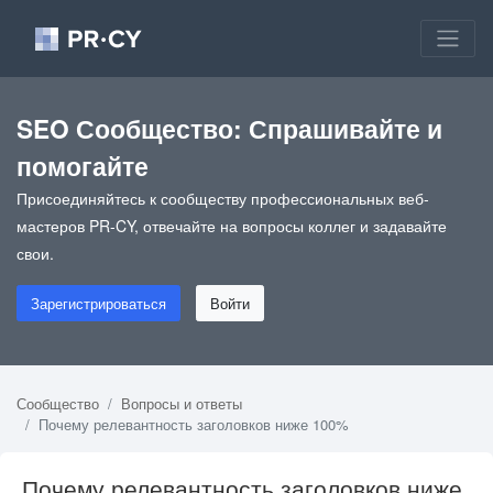
SEO Сообщество: Спрашивайте и
помогайте
Присоединяйтесь к сообществу профессиональных веб-
мастеров PR-CY, отвечайте на вопросы коллег и задавайте
свои.
Зарегистрироваться
Войти
Сообщество
Вопросы и ответы
Почему релевантность заголовков ниже 100%
Почему релевантность заголовков ниже