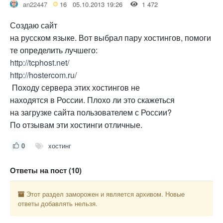
an22447
16
05.10.2013 19:26
1 472
Создаю сайт
на русском языке. Вот выбрал пару хостингов, помоги
те определить лучшего:
http://tcphost.net/
http://hostercom.ru/
Походу сервера этих хостингов не
находятся в России. Плохо ли это скажеться
на загрузке сайта пользователем с России?
По отзывам эти хостинги отличные.
0
хостинг
Ответы на пост (10)
Этот раздел заморожен и является архивом. Новые
ответы добавлять нельзя.