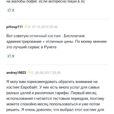
на жалобы пофиг. если интересно пиши в лс
0
pitioup111
0
07.10.2013 20:49
Вот советую
отличный хостинг
. Бесплатное
администрирование + отличные цены. По моему мнению
это лучший сервис в Рунете
0
andrey19823
0
26.08.2017 23:55
Я могу вам порекомендовать обратить внимание на
хостинг Евробайт. У них есть много услуг для самых
разных целей и различные тарифы. Первый месяц
использования считается тестовым периодом, поэтому
можете спокойно месяц попользоваться и уже потом
решить. Я очень доволен, что выбрал этот хостинг для