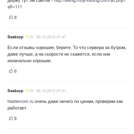
aff=111
0
Saskozp
51
05.10.2013 21:47
Если отзывы хорошие, берите. То что сервера за бугром,
даже лучше, а на скорости не скажется, если они
изначально хорошие.
0
Saskozp
51
05.10.2013 21:51
hostercom.ru
очень даже ничего по ценам, проверим как
работает.
0