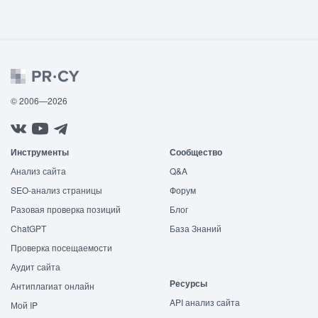
© 2006—2026
Инструменты
Сообщество
Анализ сайта
Q&A
SEO-анализ страницы
Форум
Разовая проверка позиций
Блог
ChatGPT
База Знаний
Проверка посещаемости
Аудит сайта
Ресурсы
Антиплагиат онлайн
API анализ сайта
Мой IP