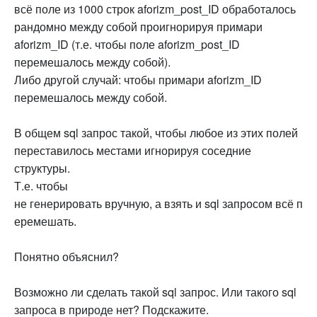
всё поле из 1000 строк aforizm_post_ID обработалось
рандомно между собой проигнорируя примари
aforizm_ID (т.е. чтобы поле aforizm_post_ID
перемешалось между собой).
Либо другой случай: чтобы примари aforizm_ID
перемешалось между собой.
В общем sql запрос такой, чтобы любое из этих полей
переставилось местами игнорируя соседние
структуры.
Т.е. чтобы
не генерировать вручную, а взять и sql запросом всё п
еремешать.
Понятно объяснил?
Возможно ли сделать такой sql запрос. Или такого sql
запроса в природе нет? Подскажите.