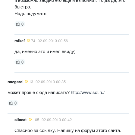
быстро.
Надо подумать.
0
mikef
74
02.09.2013 00:56
да, именно это и имел ввиду)
0
nazgard
13
02.09.2013 00:35
может проше сюда написать?
http://www.sql.ru/
0
silacat
105
02.09.2013 00:42
Спасибо за ссылку. Напишу на форум этого сайта.