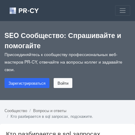
SEO Сообщество: Спрашивайте и
помогайте
Присоединяйтесь к сообществу профессиональных веб-
мастеров PR-CY, отвечайте на вопросы коллег и задавайте
свои.
Зарегистрироваться
Войти
Сообщество
Вопросы и ответы
Кто разбирается в sql запросах, подскажите.
Кто разбирается в sql запросах,