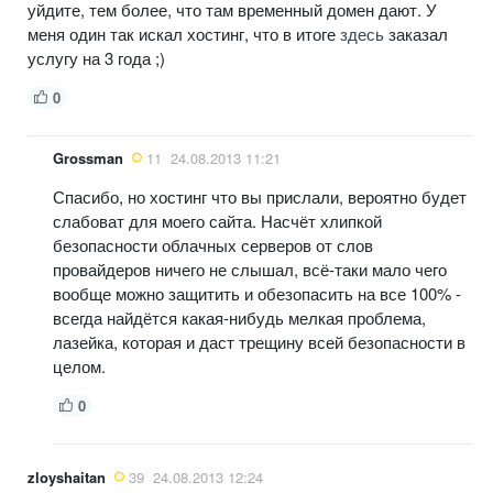
уйдите, тем более, что там временный домен дают. У
меня один так искал хостинг, что в итоге
здесь
заказал
услугу на 3 года ;)
0
Grossman
11
24.08.2013 11:21
Спасибо, но хостинг что вы прислали, вероятно будет
слабоват для моего сайта. Насчёт хлипкой
безопасности облачных серверов от слов
провайдеров ничего не слышал, всё-таки мало чего
вообще можно защитить и обезопасить на все 100% -
всегда найдётся какая-нибудь мелкая проблема,
лазейка, которая и даст трещину всей безопасности в
целом.
0
zloyshaitan
39
24.08.2013 12:24