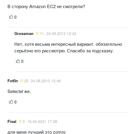
В сторону Amazon EC2 не смотрели?
0
Grossman
11
24.08.2013 12:42
Нет, хотя весьма интересный вариант. обязательно
серьёзно его рассмотрю. Спасибо за подсказку.
0
Fot0n
23
24.08.2013 12:46
Selectel же.
0
Fisal
0
16.04.2021 17:28
для меня лучший это zomro