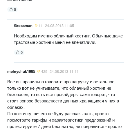
0
Grossman
11
24.08.2013 11:05
Необходим именно облачный хостинг. Обычные даже
трастовые хостинги меня не впечатлили.
0
melnychuk1985
425
24.08.2013 11:11
Все вы правильно говорите про нагрузку и остальное,
только вот не учитываете, что облачный хостинг не
безопасен, то есть все провайдеры сами говорят, что
стоит вопрос безопасности данных хранящихся у них в
облаках.
По хостингу, ничего не буду рассказывать, просто
посмотрите тарифы и характеристики предложений и
протестируйте 7 дней бесплатно, не понравится - просто