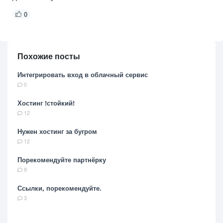
0
Похожие посты
Интегрировать вход в облачный сервис
0
Хостинг !стойкий!
12
Нужен хостинг за бугром
12
Порекомендуйте партнёрку
9
Ссылки, порекомендуйте.
3