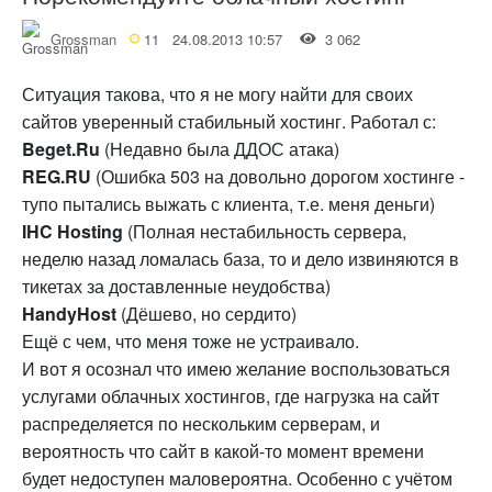
Grossman
11
24.08.2013 10:57
3 062
Ситуация такова, что я не могу найти для своих
сайтов уверенный стабильный хостинг. Работал с:
Beget.Ru
(Недавно была ДДОС атака)
REG.RU
(Ошибка 503 на довольно дорогом хостинге -
тупо пытались выжать с клиента, т.е. меня деньги)
IHC Hosting
(Полная нестабильность сервера,
неделю назад ломалась база, то и дело извиняются в
тикетах за доставленные неудобства)
HandyHost
(Дёшево, но сердито)
Ещё с чем, что меня тоже не устраивало.
И вот я осознал что имею желание воспользоваться
услугами облачных хостингов, где нагрузка на сайт
распределяется по нескольким серверам, и
вероятность что сайт в какой-то момент времени
будет недоступен маловероятна. Особенно с учётом