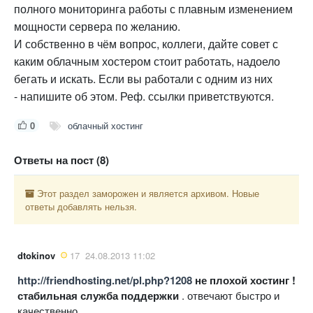
полного мониторинга работы с плавным изменением
мощности сервера по желанию.
И собственно в чём вопрос, коллеги, дайте совет с
каким облачным хостером стоит работать, надоело
бегать и искать. Если вы работали с одним из них
- напишите об этом. Реф. ссылки приветствуются.
0
облачный хостинг
Ответы на пост (8)
Этот раздел заморожен и является архивом. Новые
ответы добавлять нельзя.
dtokinov
17
24.08.2013 11:02
http://friendhosting.net/pl.php?1208
не плохой хостинг !
стабильная служба поддержки
. отвечают быстро и
качественно